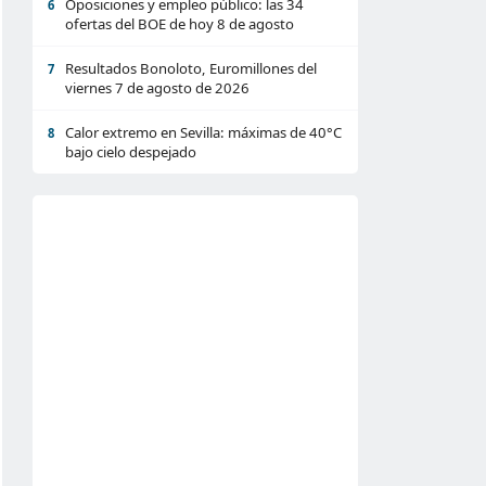
Oposiciones y empleo público: las 34
6
ofertas del BOE de hoy 8 de agosto
Resultados Bonoloto, Euromillones del
7
viernes 7 de agosto de 2026
Calor extremo en Sevilla: máximas de 40°C
8
bajo cielo despejado