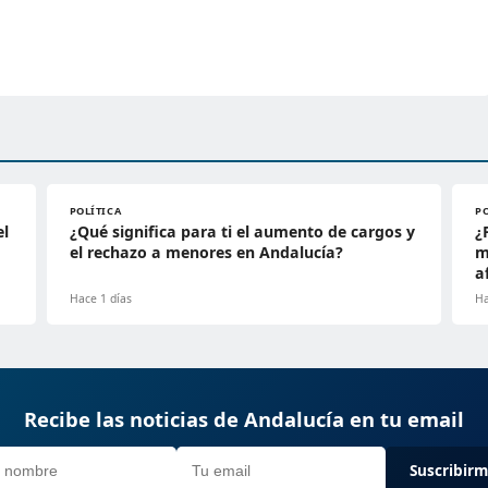
POLÍTICA
P
el
¿Qué significa para ti el aumento de cargos y
¿
el rechazo a menores en Andalucía?
m
a
Hace 1 días
Ha
Recibe las noticias de Andalucía en tu email
Suscribir