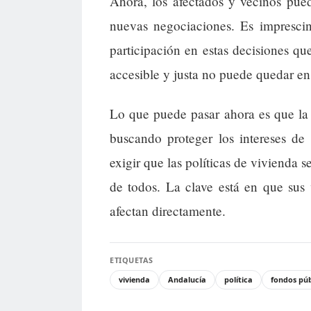
Ahora, los afectados y vecinos pued
nuevas negociaciones. Es imprescin
participación en estas decisiones q
accesible y justa no puede quedar e
Lo que puede pasar ahora es que la J
buscando proteger los intereses de
exigir que las políticas de vivienda s
de todos. La clave está en que sus
afectan directamente.
ETIQUETAS
vivienda
Andalucía
política
fondos púb