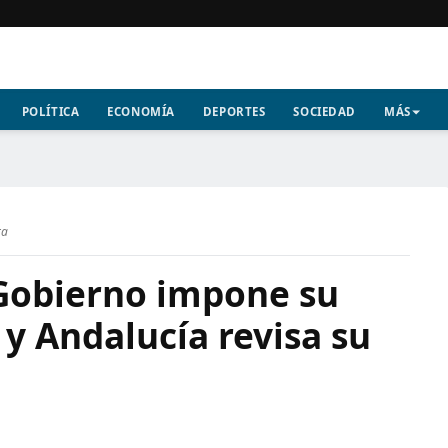
POLÍTICA
ECONOMÍA
DEPORTES
SOCIEDAD
MÁS
ra
l Gobierno impone su
 y Andalucía revisa su