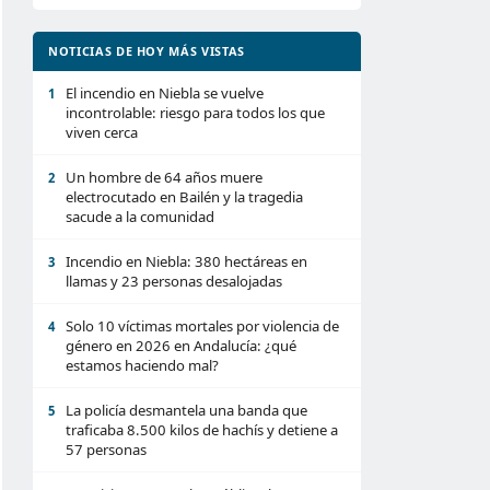
NOTICIAS DE HOY MÁS VISTAS
El incendio en Niebla se vuelve
1
incontrolable: riesgo para todos los que
viven cerca
Un hombre de 64 años muere
2
electrocutado en Bailén y la tragedia
sacude a la comunidad
Incendio en Niebla: 380 hectáreas en
3
llamas y 23 personas desalojadas
Solo 10 víctimas mortales por violencia de
4
género en 2026 en Andalucía: ¿qué
estamos haciendo mal?
La policía desmantela una banda que
5
traficaba 8.500 kilos de hachís y detiene a
57 personas