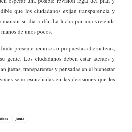
en esperar una posible revisión legal del plan y
dible que los ciudadanos exijan transparencia y
ue marcan su día a día. La lucha por una vivienda
n manos de unos pocos.
unta presente recursos o propuestas alternativas,
 su gente. Los ciudadanos deben estar atentos y
ean justas, transparentes y pensadas en el bienestar
 voces sean escuchadas en las decisiones que les
licos
Junta