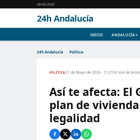
08/08/2026
24h Andalucía
INICIO
ANDALUCÍA
24h Andalucía
›
Política
21 de Mayo de 2026 · 11:21h
2 min de lectu
POLÍTICA
Así te afecta: E
plan de vivienda
legalidad