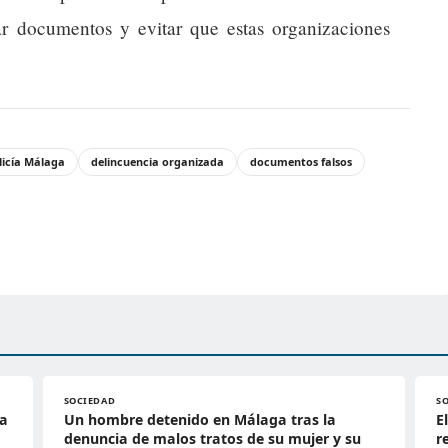
car documentos y evitar que estas organizaciones
licía Málaga
delincuencia organizada
documentos falsos
SOCIEDAD
S
 a
Un hombre detenido en Málaga tras la
E
denuncia de malos tratos de su mujer y su
r