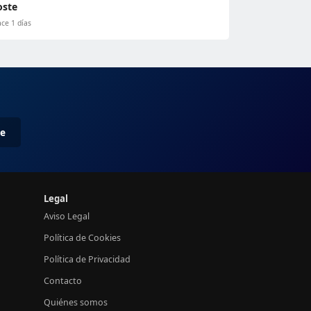
oste
ce 1 días
me
Legal
Aviso Legal
Política de Cookies
Política de Privacidad
Contacto
Quiénes somos