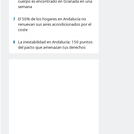
cuerpo es encontrado en Granada en una
semana
El 50% de los hogares en Andalucía no
7
renuevan sus aires acondicionados por el
coste
La inestabilidad en Andalucía: 150 puntos
8
del pacto que amenazan tus derechos