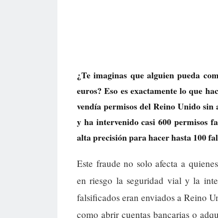
¿Te imaginas que alguien pueda com
euros? Eso es exactamente lo que ha
vendía permisos del Reino Unido sin a
y ha intervenido casi 600 permisos f
alta precisión para hacer hasta 100 fals
Este fraude no solo afecta a quien
en riesgo la seguridad vial y la int
falsificados eran enviados a Reino Un
como abrir cuentas bancarias o adqui