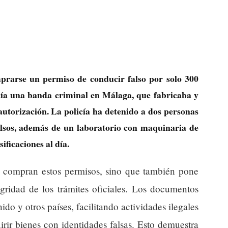
prarse un permiso de conducir falso por solo 300
cía una banda criminal en Málaga, que fabricaba y
utorización. La policía ha detenido a dos personas
alsos, además de un laboratorio con maquinaria de
ificaciones al día.
es compran estos permisos, sino que también pone
egridad de los trámites oficiales. Los documentos
ido y otros países, facilitando actividades ilegales
rir bienes con identidades falsas. Esto demuestra