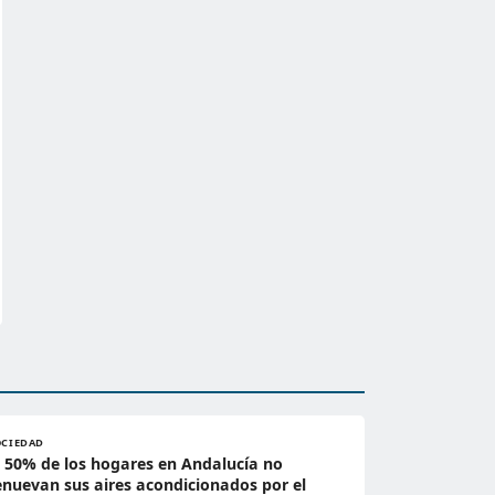
OCIEDAD
l 50% de los hogares en Andalucía no
enuevan sus aires acondicionados por el