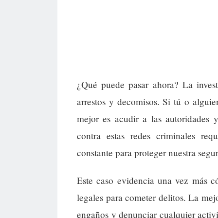
¿Qué puede pasar ahora? La invest
arrestos y decomisos. Si tú o algu
mejor es acudir a las autoridades y
contra estas redes criminales req
constante para proteger nuestra segu
Este caso evidencia una vez más có
legales para cometer delitos. La mej
engaños y denunciar cualquier activ