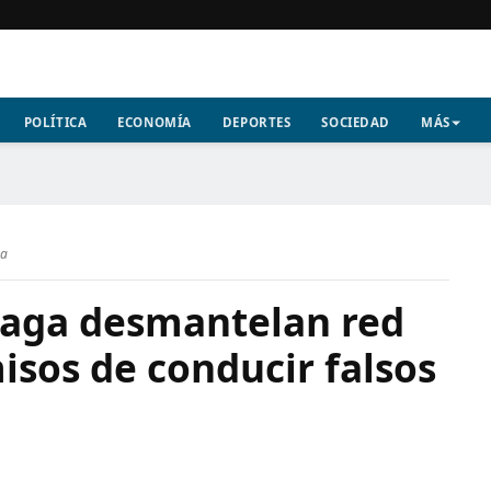
POLÍTICA
ECONOMÍA
DEPORTES
SOCIEDAD
MÁS
ra
laga desmantelan red
sos de conducir falsos