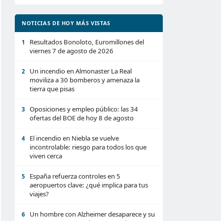
NOTICIAS DE HOY MÁS VISTAS
Resultados Bonoloto, Euromillones del
1
viernes 7 de agosto de 2026
Un incendio en Almonaster La Real
2
moviliza a 30 bomberos y amenaza la
tierra que pisas
Oposiciones y empleo público: las 34
3
ofertas del BOE de hoy 8 de agosto
El incendio en Niebla se vuelve
4
incontrolable: riesgo para todos los que
viven cerca
España refuerza controles en 5
5
aeropuertos clave: ¿qué implica para tus
viajes?
Un hombre con Alzheimer desaparece y su
6