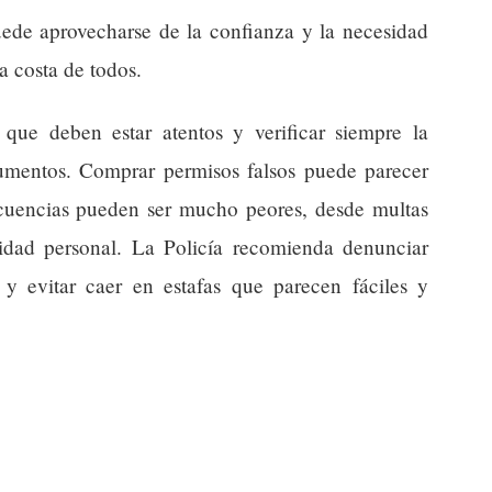
ede aprovecharse de la confianza y la necesidad
a costa de todos.
a que deben estar atentos y verificar siempre la
umentos. Comprar permisos falsos puede parecer
ecuencias pueden ser mucho peores, desde multas
idad personal. La Policía recomienda denunciar
n y evitar caer en estafas que parecen fáciles y