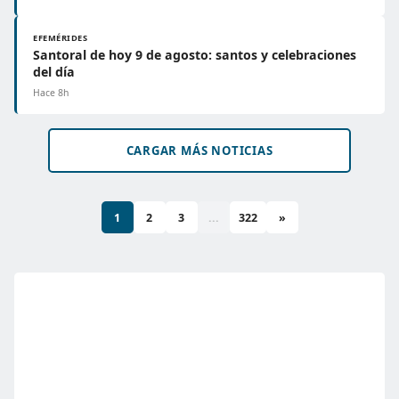
EFEMÉRIDES
Santoral de hoy 9 de agosto: santos y celebraciones
del día
Hace 8h
CARGAR MÁS NOTICIAS
1
2
3
...
322
»