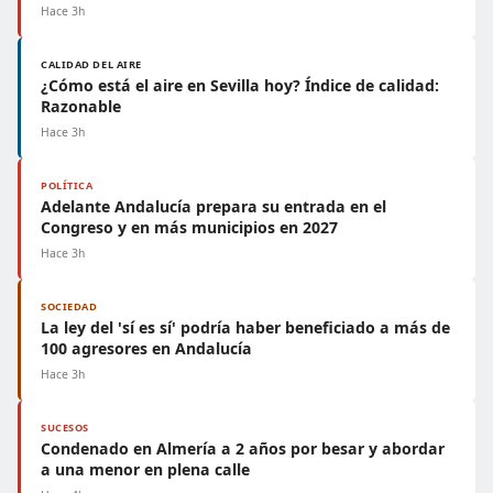
Hace 3h
CALIDAD DEL AIRE
¿Cómo está el aire en Sevilla hoy? Índice de calidad:
Razonable
Hace 3h
POLÍTICA
Adelante Andalucía prepara su entrada en el
Congreso y en más municipios en 2027
Hace 3h
SOCIEDAD
La ley del 'sí es sí' podría haber beneficiado a más de
100 agresores en Andalucía
Hace 3h
SUCESOS
Condenado en Almería a 2 años por besar y abordar
a una menor en plena calle