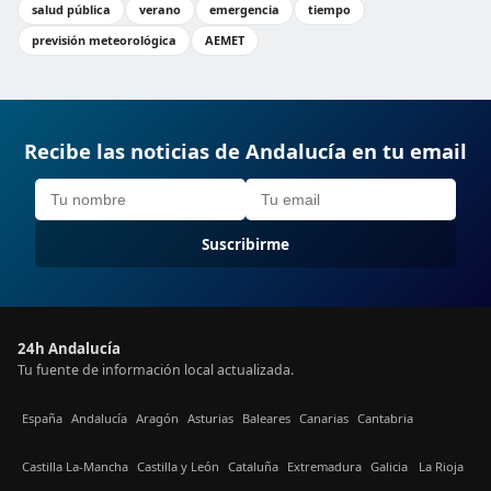
salud pública
verano
emergencia
tiempo
previsión meteorológica
AEMET
Recibe las noticias de Andalucía en tu email
Suscribirme
24h Andalucía
Tu fuente de información local actualizada.
España
Andalucía
Aragón
Asturias
Baleares
Canarias
Cantabria
Castilla La-Mancha
Castilla y León
Cataluña
Extremadura
Galicia
La Rioja