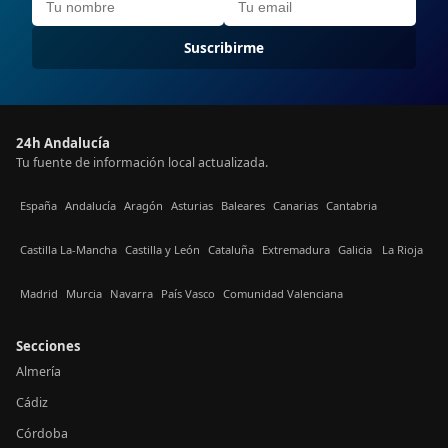
Suscribirme
24h Andalucía
Tu fuente de información local actualizada.
España
Andalucía
Aragón
Asturias
Baleares
Canarias
Cantabria
Castilla La-Mancha
Castilla y León
Cataluña
Extremadura
Galicia
La Rioja
Madrid
Murcia
Navarra
País Vasco
Comunidad Valenciana
Secciones
Almería
Cádiz
Córdoba