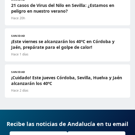
21 casos de Virus del Nilo en Sevilla: ¿Estamos en
peligro en nuestro verano?
Hace 20h
SANIDAD
¡Este viernes se alcanzarán los 40ºC en Córdoba y
Jaén, prepárate para el golpe de calor!
Hace 1 días
SANIDAD
¡Cuidado! Este jueves Córdoba, Sevilla, Huelva y Jaén
alcanzarán los 40ºC
Hace 2 días
Recibe las noticias de Andalucía en tu email