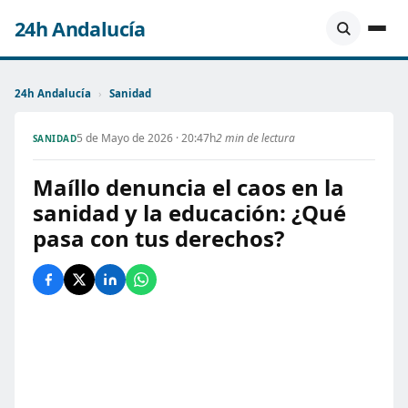
24h Andalucía
24h Andalucía
›
Sanidad
5 de Mayo de 2026 · 20:47h
2 min de lectura
SANIDAD
Maíllo denuncia el caos en la
sanidad y la educación: ¿Qué
pasa con tus derechos?