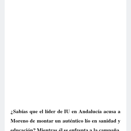
¿Sabías que el líder de IU en Andalucía acusa a
Moreno de montar un auténtico lío en sanidad y
educación? Mientras él se enfrenta a la campaña,