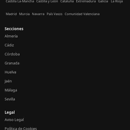
Castilla La-Mancha
Castilla y León
Cataluña
Extremadura
Galicia
La Rioja
Madrid
Murcia
Navarra
País Vasco
Comunidad Valenciana
Secciones
Almería
Cádiz
Córdoba
Granada
Huelva
Jaén
Málaga
Sevilla
Legal
Aviso Legal
Política de Cookies