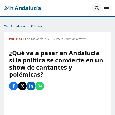
24h Andalucía
24h Andalucía
›
Política
13 de Mayo de 2026 · 21:53h
2 min de lectura
POLÍTICA
¿Qué va a pasar en Andalucía
si la política se convierte en un
show de cantantes y
polémicas?