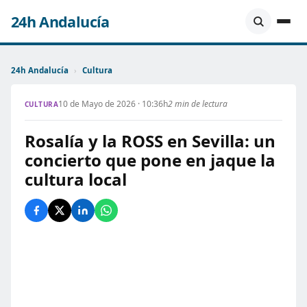
24h Andalucía
24h Andalucía
›
Cultura
10 de Mayo de 2026 · 10:36h
2 min de lectura
CULTURA
Rosalía y la ROSS en Sevilla: un
concierto que pone en jaque la
cultura local