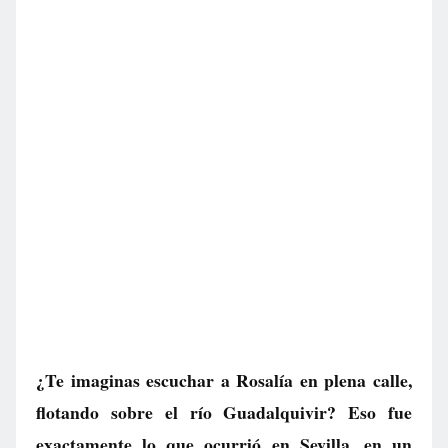
¿Te imaginas escuchar a Rosalía en plena calle,
flotando sobre el río Guadalquivir? Eso fue
exactamente lo que ocurrió en Sevilla, en un