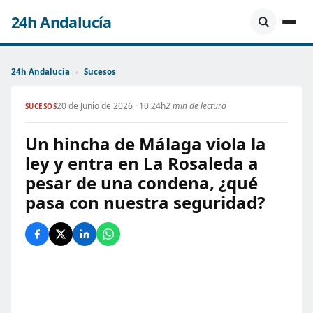
24h Andalucía
24h Andalucía
›
Sucesos
20 de Junio de 2026 · 10:24h
2 min de lectura
SUCESOS
Un hincha de Málaga viola la
ley y entra en La Rosaleda a
pesar de una condena, ¿qué
pasa con nuestra seguridad?