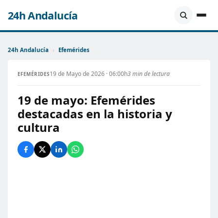
24h Andalucía
24h Andalucía
›
Efemérides
19 de Mayo de 2026 · 06:00h
3 min de lectura
EFEMÉRIDES
19 de mayo: Efemérides
destacadas en la historia y
cultura