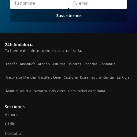
Suscribirme
24h Andalucía
Tu fuente de información local actualizada.
España
Andalucía
Aragón
Asturias
Baleares
Canarias
Cantabria
Castilla La-Mancha
Castilla y León
Cataluña
Extremadura
Galicia
La Rioja
Madrid
Murcia
Navarra
País Vasco
Comunidad Valenciana
Secciones
Almería
Cádiz
Córdoba