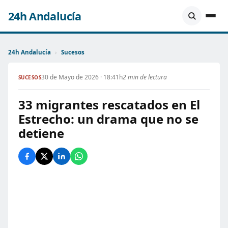
24h Andalucía
24h Andalucía
›
Sucesos
30 de Mayo de 2026 · 18:41h
2 min de lectura
SUCESOS
33 migrantes rescatados en El
Estrecho: un drama que no se
detiene