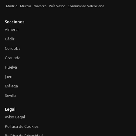
Madrid
Murcia
Navarra
País Vasco
Comunidad Valenciana
Secciones
Almería
Cádiz
Córdoba
Granada
Huelva
Jaén
Málaga
Sevilla
Legal
Aviso Legal
Política de Cookies
Política de Privacidad