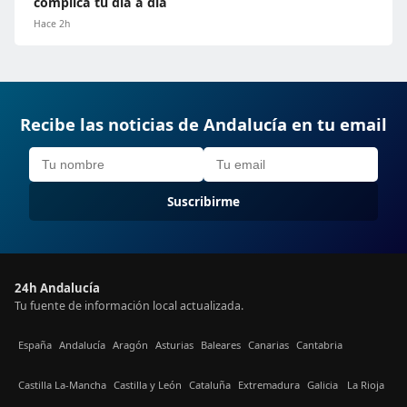
complica tu día a día
Hace 2h
Recibe las noticias de Andalucía en tu email
Suscribirme
24h Andalucía
Tu fuente de información local actualizada.
España
Andalucía
Aragón
Asturias
Baleares
Canarias
Cantabria
Castilla La-Mancha
Castilla y León
Cataluña
Extremadura
Galicia
La Rioja