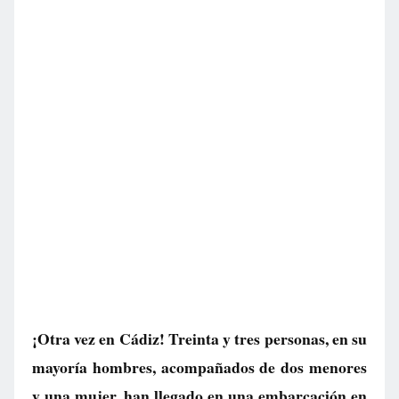
¡Otra vez en Cádiz! Treinta y tres personas, en su
mayoría hombres, acompañados de dos menores
y una mujer, han llegado en una embarcación en