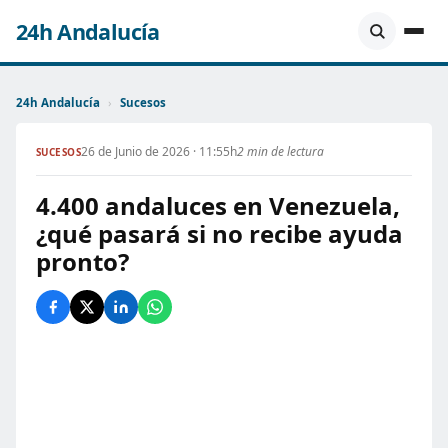
24h Andalucía
24h Andalucía
›
Sucesos
26 de Junio de 2026 · 11:55h
2 min de lectura
SUCESOS
4.400 andaluces en Venezuela,
¿qué pasará si no recibe ayuda
pronto?