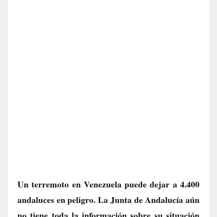
Un terremoto en Venezuela puede dejar a 4.400
andaluces en peligro. La Junta de Andalucía aún
no tiene toda la información sobre su situación