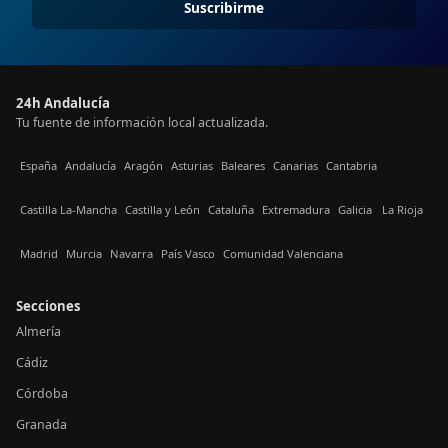
Suscribirme
24h Andalucía
Tu fuente de información local actualizada.
España
Andalucía
Aragón
Asturias
Baleares
Canarias
Cantabria
Castilla La-Mancha
Castilla y León
Cataluña
Extremadura
Galicia
La Rioja
Madrid
Murcia
Navarra
País Vasco
Comunidad Valenciana
Secciones
Almería
Cádiz
Córdoba
Granada