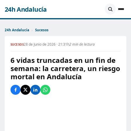
24h Andalucía
24h Andalucía
›
Sucesos
28 de Junio de 2026 · 21:31h
2 min de lectura
SUCESOS
6 vidas truncadas en un fin de
semana: la carretera, un riesgo
mortal en Andalucía