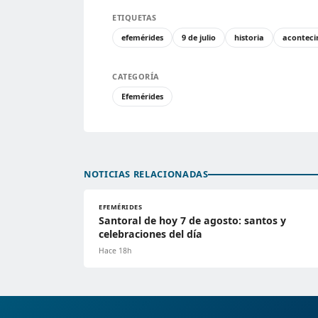
ETIQUETAS
efemérides
9 de julio
historia
aconteci
CATEGORÍA
Efemérides
NOTICIAS RELACIONADAS
EFEMÉRIDES
Santoral de hoy 7 de agosto: santos y
celebraciones del día
Hace 18h