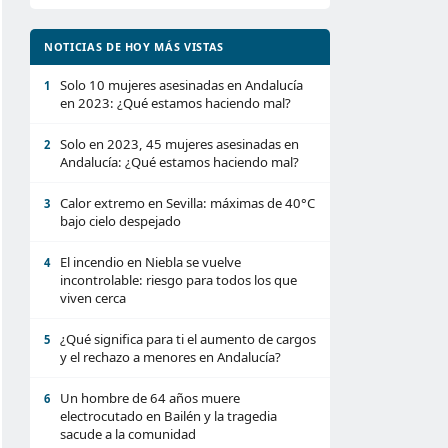
NOTICIAS DE HOY MÁS VISTAS
Solo 10 mujeres asesinadas en Andalucía
1
en 2023: ¿Qué estamos haciendo mal?
Solo en 2023, 45 mujeres asesinadas en
2
Andalucía: ¿Qué estamos haciendo mal?
Calor extremo en Sevilla: máximas de 40°C
3
bajo cielo despejado
El incendio en Niebla se vuelve
4
incontrolable: riesgo para todos los que
viven cerca
¿Qué significa para ti el aumento de cargos
5
y el rechazo a menores en Andalucía?
Un hombre de 64 años muere
6
electrocutado en Bailén y la tragedia
sacude a la comunidad