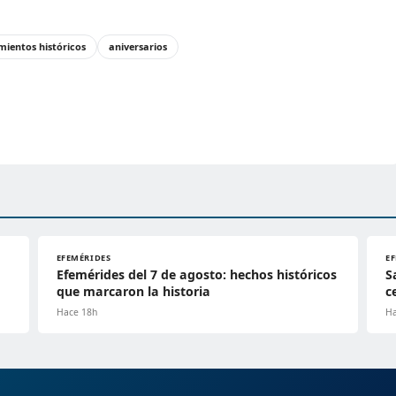
mientos históricos
aniversarios
EFEMÉRIDES
E
Efemérides del 7 de agosto: hechos históricos
S
que marcaron la historia
c
Hace 18h
Ha