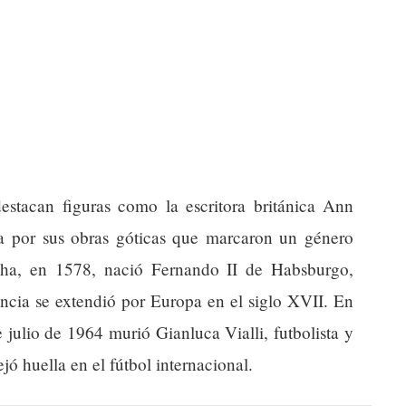
destacan figuras como la escritora británica Ann
a por sus obras góticas que marcaron un género
echa, en 1578, nació Fernando II de Habsburgo,
ncia se extendió por Europa en el siglo XVII. En
e julio de 1964 murió Gianluca Vialli, futbolista y
jó huella en el fútbol internacional.