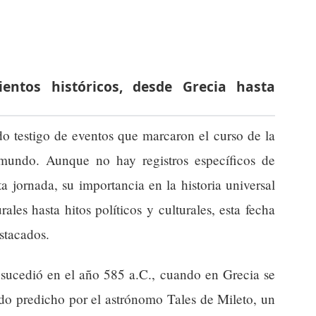
entos históricos, desde Grecia hasta
do testigo de eventos que marcaron el curso de la
l mundo. Aunque no hay registros específicos de
 jornada, su importancia en la historia universal
les hasta hitos políticos y culturales, esta fecha
stacados.
sucedió en el año 585 a.C., cuando en Grecia se
sido predicho por el astrónomo Tales de Mileto, un