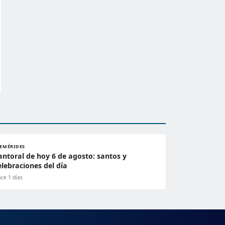
FEMÉRIDES
antoral de hoy 6 de agosto: santos y
elebraciones del día
ce 1 días