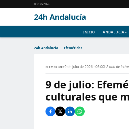
08/08/2026
24h Andalucía
INICIO
ANDALUCÍA
24h Andalucía
›
Efemérides
9 de Julio de 2026 · 06:00h
2 min de lectu
EFEMÉRIDES
9 de julio: Efemé
culturales que m