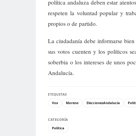
política andaluza deben estar atentos
respeten la voluntad popular y traba
propios o de partido.
La ciudadanía debe informarse bien 
sus votos cuenten y los políticos s
soberbia o los intereses de unos poc
Andalucía.
ETIQUETAS
Vox
Moreno
EleccionesAndalucía
Polít
CATEGORÍA
Política