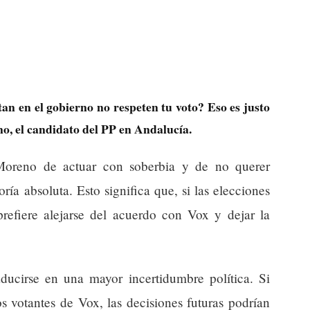
an en el gobierno no respeten tu voto? Eso es justo
o, el candidato del PP en Andalucía.
Moreno de actuar con soberbia y de no querer
ía absoluta. Esto significa que, si las elecciones
efiere alejarse del acuerdo con Vox y dejar la
aducirse en una mayor incertidumbre política. Si
s votantes de Vox, las decisiones futuras podrían