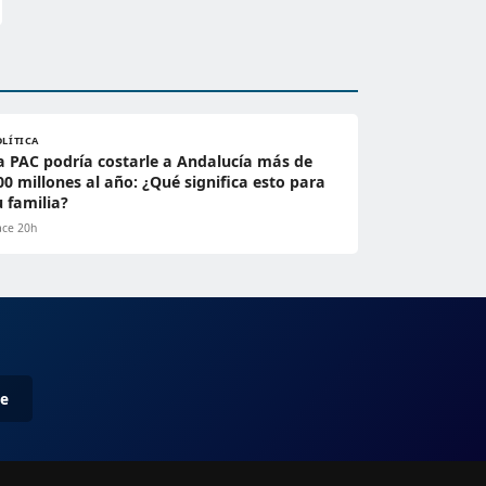
OLÍTICA
a PAC podría costarle a Andalucía más de
00 millones al año: ¿Qué significa esto para
u familia?
ce 20h
me