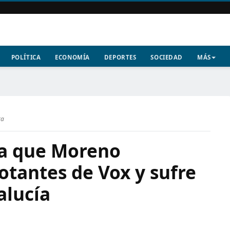
POLÍTICA
ECONOMÍA
DEPORTES
SOCIEDAD
MÁS
ra
ia que Moreno
votantes de Vox y sufre
alucía