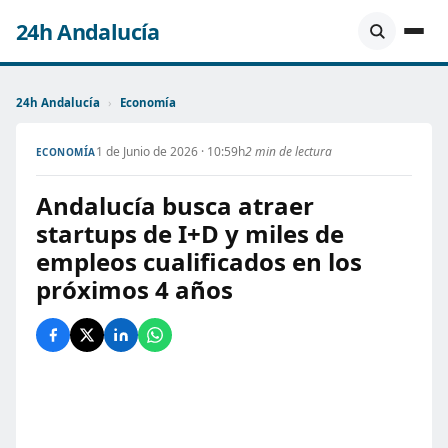
24h Andalucía
24h Andalucía
›
Economía
1 de Junio de 2026 · 10:59h
2 min de lectura
ECONOMÍA
Andalucía busca atraer
startups de I+D y miles de
empleos cualificados en los
próximos 4 años