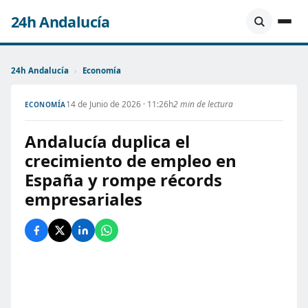
24h Andalucía
24h Andalucía
›
Economía
14 de Junio de 2026 · 11:26h
2 min de lectura
ECONOMÍA
Andalucía duplica el
crecimiento de empleo en
España y rompe récords
empresariales