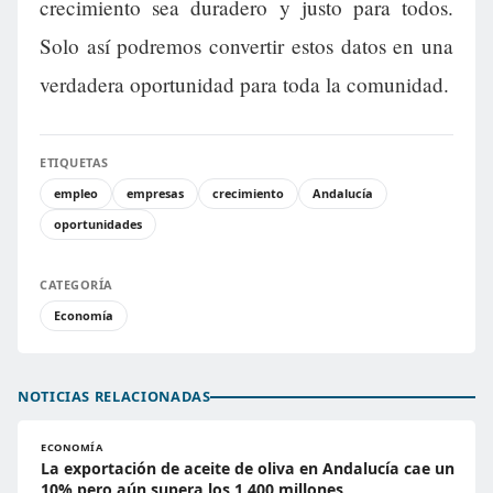
crecimiento sea duradero y justo para todos.
Solo así podremos convertir estos datos en una
verdadera oportunidad para toda la comunidad.
ETIQUETAS
empleo
empresas
crecimiento
Andalucía
oportunidades
CATEGORÍA
Economía
NOTICIAS RELACIONADAS
ECONOMÍA
La exportación de aceite de oliva en Andalucía cae un
10% pero aún supera los 1.400 millones