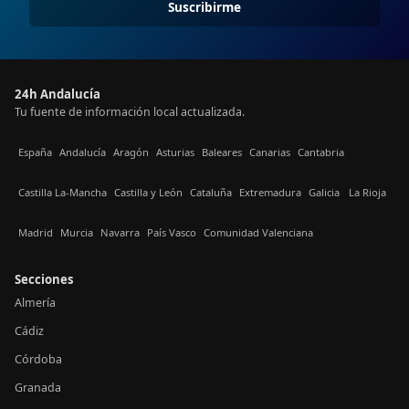
Suscribirme
24h Andalucía
Tu fuente de información local actualizada.
España
Andalucía
Aragón
Asturias
Baleares
Canarias
Cantabria
Castilla La-Mancha
Castilla y León
Cataluña
Extremadura
Galicia
La Rioja
Madrid
Murcia
Navarra
País Vasco
Comunidad Valenciana
Secciones
Almería
Cádiz
Córdoba
Granada