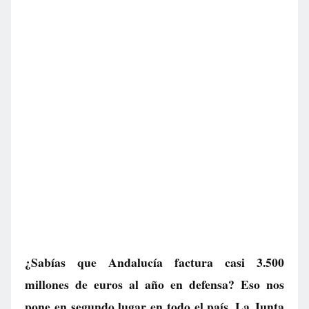
¿Sabías que Andalucía factura casi 3.500
millones de euros al año en defensa? Eso nos
pone en segundo lugar en todo el país. La Junta