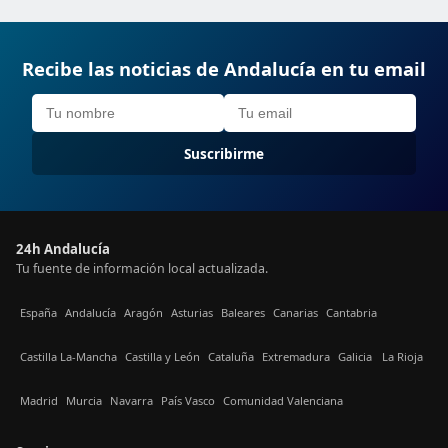
Recibe las noticias de Andalucía en tu email
Suscribirme
24h Andalucía
Tu fuente de información local actualizada.
España
Andalucía
Aragón
Asturias
Baleares
Canarias
Cantabria
Castilla La-Mancha
Castilla y León
Cataluña
Extremadura
Galicia
La Rioja
Madrid
Murcia
Navarra
País Vasco
Comunidad Valenciana