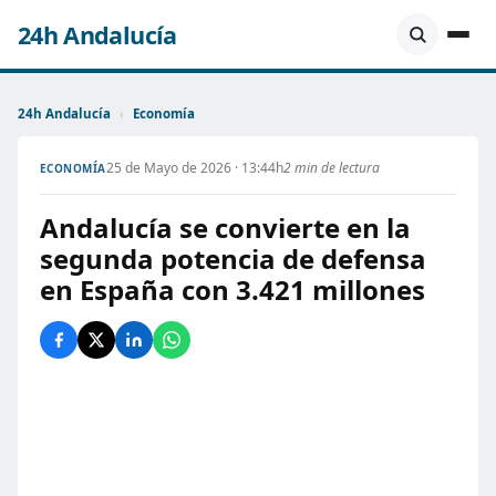
24h Andalucía
24h Andalucía
›
Economía
25 de Mayo de 2026 · 13:44h
2 min de lectura
ECONOMÍA
Andalucía se convierte en la
segunda potencia de defensa
en España con 3.421 millones