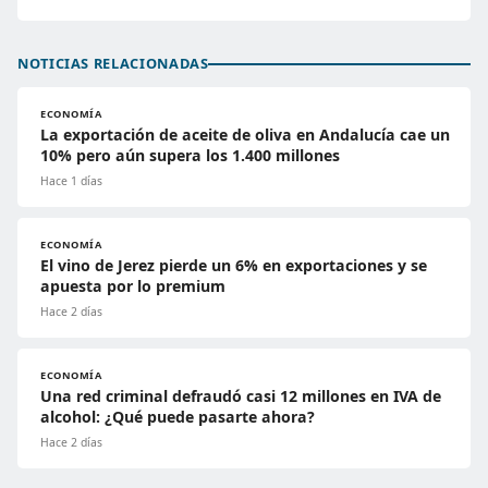
NOTICIAS RELACIONADAS
ECONOMÍA
La exportación de aceite de oliva en Andalucía cae un
10% pero aún supera los 1.400 millones
Hace 1 días
ECONOMÍA
El vino de Jerez pierde un 6% en exportaciones y se
apuesta por lo premium
Hace 2 días
ECONOMÍA
Una red criminal defraudó casi 12 millones en IVA de
alcohol: ¿Qué puede pasarte ahora?
Hace 2 días