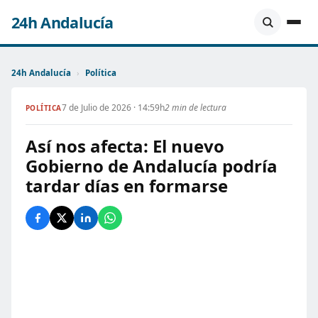
24h Andalucía
24h Andalucía
›
Política
7 de Julio de 2026 · 14:59h
2 min de lectura
POLÍTICA
Así nos afecta: El nuevo
Gobierno de Andalucía podría
tardar días en formarse