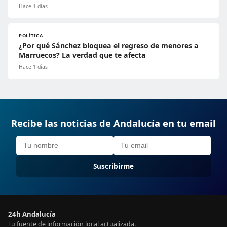
Hace 1 días
POLÍTICA
¿Por qué Sánchez bloquea el regreso de menores a
Marruecos? La verdad que te afecta
Hace 1 días
Recibe las noticias de Andalucía en tu email
Suscribirme
24h Andalucía
Tu fuente de información local actualizada.