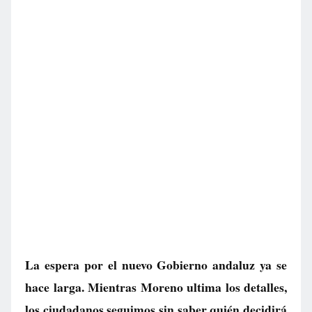
La espera por el nuevo Gobierno andaluz ya se
hace larga. Mientras Moreno ultima los detalles,
los ciudadanos seguimos sin saber quién decidirá