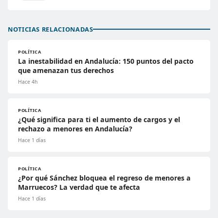
NOTICIAS RELACIONADAS
POLÍTICA
La inestabilidad en Andalucía: 150 puntos del pacto
que amenazan tus derechos
Hace 4h
POLÍTICA
¿Qué significa para ti el aumento de cargos y el
rechazo a menores en Andalucía?
Hace 1 días
POLÍTICA
¿Por qué Sánchez bloquea el regreso de menores a
Marruecos? La verdad que te afecta
Hace 1 días