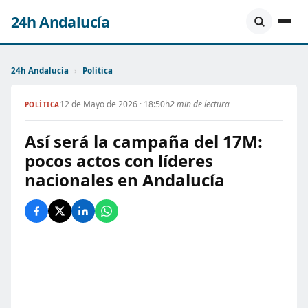
24h Andalucía
24h Andalucía
›
Política
12 de Mayo de 2026 · 18:50h
2 min de lectura
POLÍTICA
Así será la campaña del 17M:
pocos actos con líderes
nacionales en Andalucía