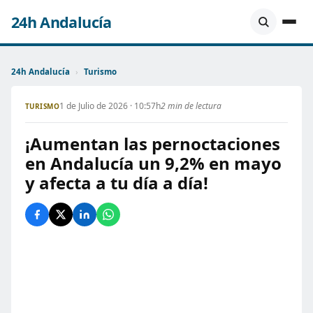
24h Andalucía
24h Andalucía
›
Turismo
1 de Julio de 2026 · 10:57h
2 min de lectura
TURISMO
¡Aumentan las pernoctaciones
en Andalucía un 9,2% en mayo
y afecta a tu día a día!