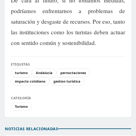
De cara al futuro, si no tomamos medidas,
podríamos enfrentarnos a problemas de
saturación y desgaste de recursos. Por eso, tanto
las instituciones como los turistas deben actuar
con sentido común y sostenibilidad.
ETIQUETAS
turismo
Andalucía
pernoctaciones
impacto cotidiano
gestion turística
CATEGORÍA
Turismo
NOTICIAS RELACIONADAS