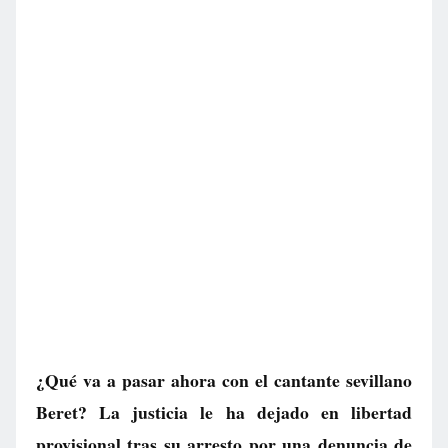
¿Qué va a pasar ahora con el cantante sevillano
Beret? La justicia le ha dejado en libertad
provisional tras su arresto por una denuncia de