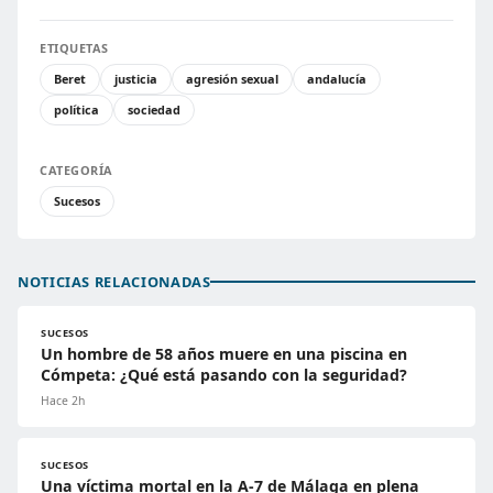
ETIQUETAS
Beret
justicia
agresión sexual
andalucía
política
sociedad
CATEGORÍA
Sucesos
NOTICIAS RELACIONADAS
SUCESOS
Un hombre de 58 años muere en una piscina en
Cómpeta: ¿Qué está pasando con la seguridad?
Hace 2h
SUCESOS
Una víctima mortal en la A-7 de Málaga en plena