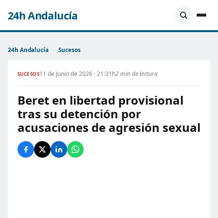
24h Andalucía
24h Andalucía
›
Sucesos
11 de Junio de 2026 · 21:31h
2 min de lectura
SUCESOS
Beret en libertad provisional
tras su detención por
acusaciones de agresión sexual