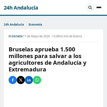
24h Andalucía
24h Andalucía
›
Economía
11 de Mayo de 2026 · 12:06h
2 min de lectura
ECONOMÍA
Bruselas aprueba 1.500
millones para salvar a los
agricultores de Andalucía y
Extremadura