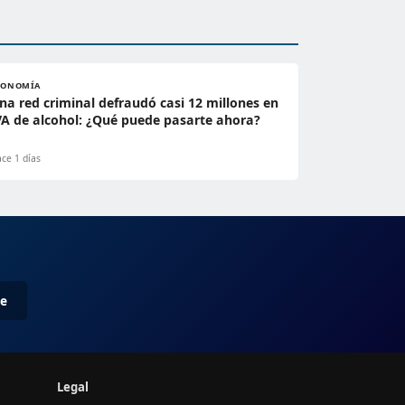
CONOMÍA
na red criminal defraudó casi 12 millones en
VA de alcohol: ¿Qué puede pasarte ahora?
ce 1 días
me
Legal