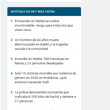
NOTICIAS DE HOY MÁS VISTAS
El incendio en Niebla se vuelve
1
incontrolable: riesgo para todos los que
viven cerca
Un hombre de 64 años muere
2
electrocutado en Bailén y la tragedia
sacude a la comunidad
Incendio en Niebla: 380 hectáreas en
3
llamas y 23 personas desalojadas
Solo 10 víctimas mortales por violencia de
4
género en 2026 en Andalucía: ¿qué
estamos haciendo mal?
La policía desmantela una banda que
5
traficaba 8.500 kilos de hachís y detiene a
57 personas