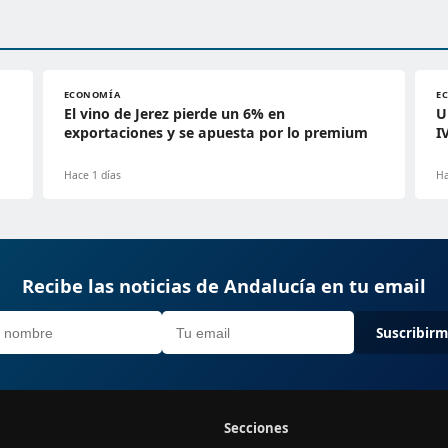
ECONOMÍA
E
El vino de Jerez pierde un 6% en
U
exportaciones y se apuesta por lo premium
I
Hace 1 días
Ha
Recibe las noticias de Andalucía en tu email
Suscribir
Secciones