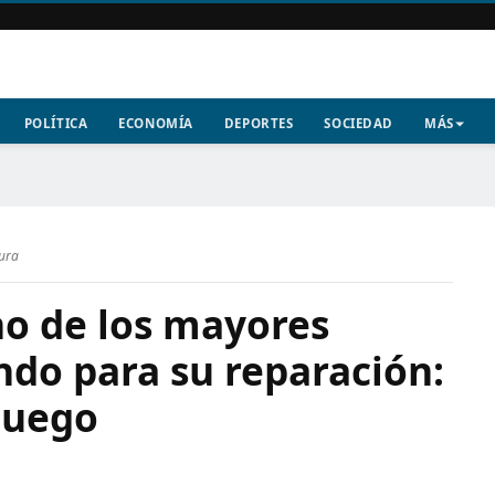
POLÍTICA
ECONOMÍA
DEPORTES
SOCIEDAD
MÁS
tura
no de los mayores
ndo para su reparación:
juego