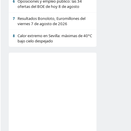
Oposiciones y empleo público: las 34
6
ofertas del BOE de hoy 8 de agosto
Resultados Bonoloto, Euromillones del
7
viernes 7 de agosto de 2026
Calor extremo en Sevilla: máximas de 40°C
8
bajo cielo despejado