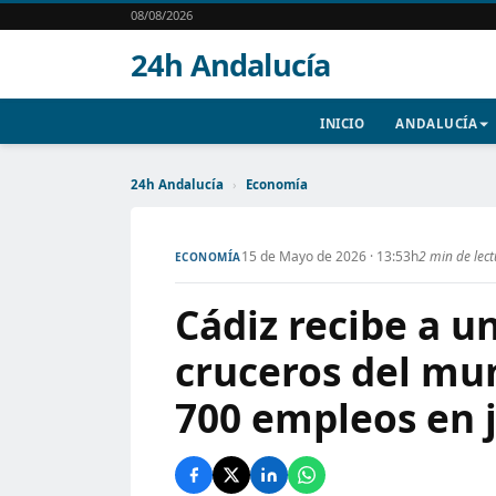
08/08/2026
24h Andalucía
INICIO
ANDALUCÍA
24h Andalucía
›
Economía
15 de Mayo de 2026 · 13:53h
2 min de lec
ECONOMÍA
Cádiz recibe a u
cruceros del mu
700 empleos en 