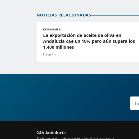
NOTICIAS RELACIONADAS
ECONOMÍA
La exportación de aceite de oliva en
Andalucía cae un 10% pero aún supera los
1.400 millones
Hace 4h
24h Andalucía
Tu fuente de información local actualizada.