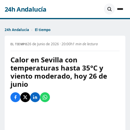
24h Andalucía
24h Andalucía
›
El tiempo
26 de Junio de 2026 · 20:00h
1 min de lectura
EL TIEMPO
Calor en Sevilla con
temperaturas hasta 35°C y
viento moderado, hoy 26 de
junio