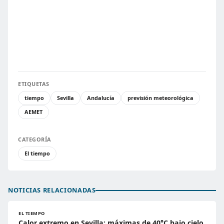
ETIQUETAS
tiempo
Sevilla
Andalucía
previsión meteorológica
AEMET
CATEGORÍA
El tiempo
NOTICIAS RELACIONADAS
EL TIEMPO
Calor extremo en Sevilla: máximas de 40°C bajo cielo