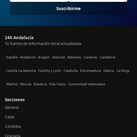
Suscribirme
24h Andalucía
Tu fuente de información local actualizada.
España
Andalucía
Aragón
Asturias
Baleares
Canarias
Cantabria
Castilla La-Mancha
Castilla y León
Cataluña
Extremadura
Galicia
La Rioja
Madrid
Murcia
Navarra
País Vasco
Comunidad Valenciana
Secciones
Almería
Cádiz
Córdoba
Granada