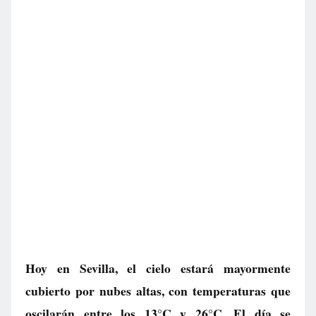
Hoy en Sevilla, el cielo estará mayormente
cubierto por nubes altas, con temperaturas que
oscilarán entre los 13°C y 26°C. El día se