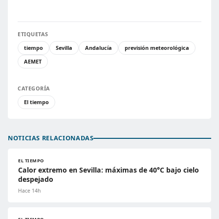
ETIQUETAS
tiempo
Sevilla
Andalucía
previsión meteorológica
AEMET
CATEGORÍA
El tiempo
NOTICIAS RELACIONADAS
EL TIEMPO
Calor extremo en Sevilla: máximas de 40°C bajo cielo
despejado
Hace 14h