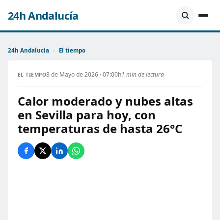
24h Andalucía
24h Andalucía
›
El tiempo
8 de Mayo de 2026 · 07:00h
1 min de lectura
EL TIEMPO
Calor moderado y nubes altas
en Sevilla para hoy, con
temperaturas de hasta 26°C