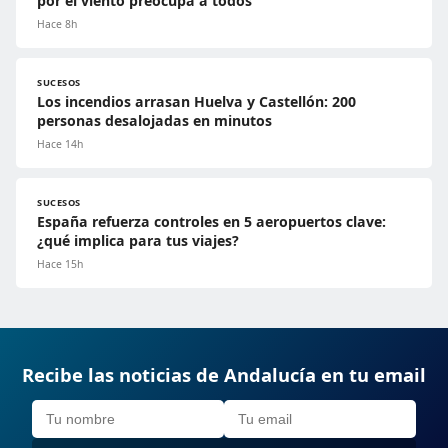
por el viento preocupa a todos
Hace 8h
SUCESOS
Los incendios arrasan Huelva y Castellón: 200
personas desalojadas en minutos
Hace 14h
SUCESOS
España refuerza controles en 5 aeropuertos clave:
¿qué implica para tus viajes?
Hace 15h
Recibe las noticias de Andalucía en tu email