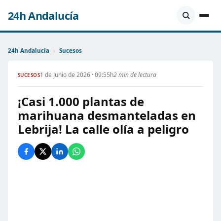
24h Andalucía
24h Andalucía
›
Sucesos
1 de Junio de 2026 · 09:55h
2 min de lectura
SUCESOS
¡Casi 1.000 plantas de
marihuana desmanteladas en
Lebrija! La calle olía a peligro