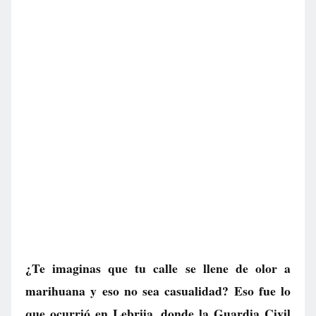
¿Te imaginas que tu calle se llene de olor a
marihuana y eso no sea casualidad? Eso fue lo
que ocurrió en Lebrija, donde la Guardia Civil