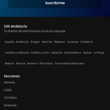
Suscribirme
24h Andalucía
Tu fuente de información local actualizada.
España
Andalucía
Aragón
Asturias
Baleares
Canarias
Cantabria
Castilla La-Mancha
Castilla y León
Cataluña
Extremadura
Galicia
La Rioja
Madrid
Murcia
Navarra
País Vasco
Comunidad Valenciana
Secciones
Almería
Cádiz
Córdoba
Granada