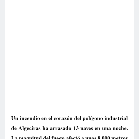
Un incendio en el corazón del polígono industrial
de Algeciras ha arrasado 13 naves en una noche.
La magnitud del fuego afectó a unos 8.000 metros