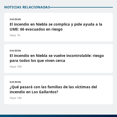
NOTICIAS RELACIONADAS
SUCESOS
El incendio en Niebla se complica y pide ayuda a la
UME: 66 evacuados en riesgo
Hace 7h
SUCESOS
El incendio en Niebla se vuelve incontrolable: riesgo
para todos los que viven cerca
Hace 10h
SUCESOS
¿Qué pasará con las familias de las víctimas del
incendio en Los Gallardos?
Hace 14h