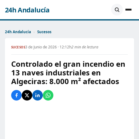
24h Andalucía
24h Andalucía
›
Sucesos
3 de Junio de 2026 · 12:12h
2 min de lectura
SUCESOS
Controlado el gran incendio en
13 naves industriales en
Algeciras: 8.000 m² afectados