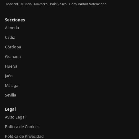
Madrid
Murcia
Navarra
País Vasco
Comunidad Valenciana
Secciones
Almería
Cádiz
Córdoba
Granada
Huelva
Jaén
Málaga
Sevilla
Legal
Aviso Legal
Política de Cookies
Política de Privacidad