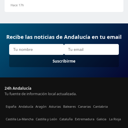
Hace 17h
Recibe las noticias de Andalucía en tu email
Suscribirme
24h Andalucía
Tu fuente de información local actualizada.
España
Andalucía
Aragón
Asturias
Baleares
Canarias
Cantabria
Castilla La-Mancha
Castilla y León
Cataluña
Extremadura
Galicia
La Rioja