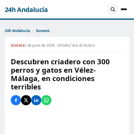
24h Andalucía
24h Andalucía
›
Sucesos
2 de Junio de 2026 · 09:58h
2 min de lectura
SUCESOS
Descubren criadero con 300
perros y gatos en Vélez-
Málaga, en condiciones
terribles