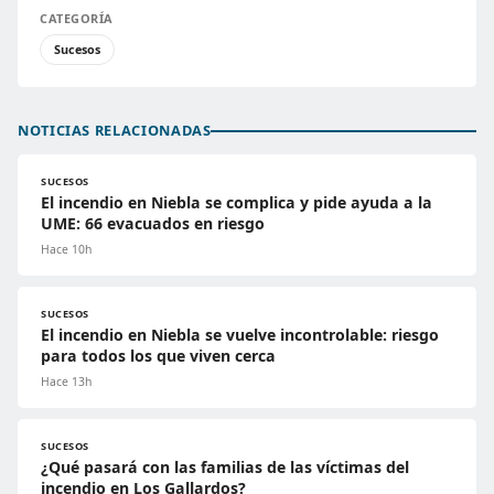
CATEGORÍA
Sucesos
NOTICIAS RELACIONADAS
SUCESOS
El incendio en Niebla se complica y pide ayuda a la
UME: 66 evacuados en riesgo
Hace 10h
SUCESOS
El incendio en Niebla se vuelve incontrolable: riesgo
para todos los que viven cerca
Hace 13h
SUCESOS
¿Qué pasará con las familias de las víctimas del
incendio en Los Gallardos?