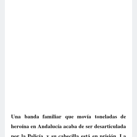
Una banda familiar que movía toneladas de
heroína en Andalucía acaba de ser desarticulada
por la Policía, y su cabecilla está en prisión. La