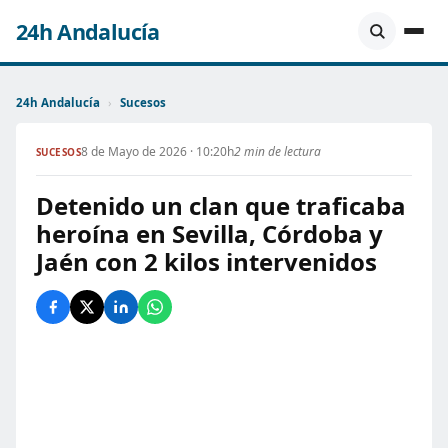
24h Andalucía
24h Andalucía
›
Sucesos
8 de Mayo de 2026 · 10:20h
2 min de lectura
SUCESOS
Detenido un clan que traficaba
heroína en Sevilla, Córdoba y
Jaén con 2 kilos intervenidos