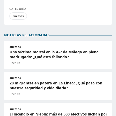
CATEGORÍA
Sucesos
NOTICIAS RELACIONADAS
SUCESOS
Una víctima mortal en la A-7 de Málaga en plena
madrugada: ¿Qué está fallando?
Hace 1h
SUCESOS
20 migrantes en patera en La Línea: ¿Qué pasa con
nuestra seguridad y vida diaria?
Hace 1h
SUCESOS
El incendio en Niebla: más de 500 efectivos luchan por