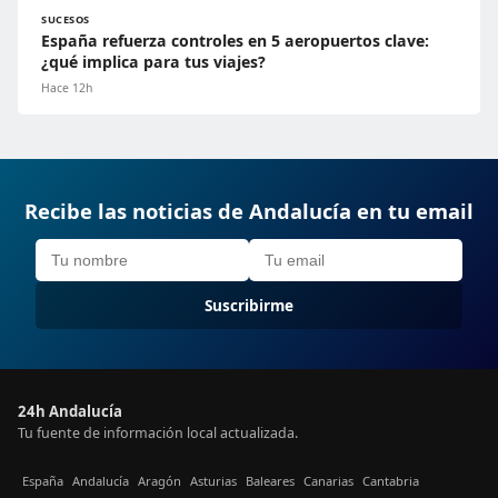
SUCESOS
España refuerza controles en 5 aeropuertos clave:
¿qué implica para tus viajes?
Hace 12h
Recibe las noticias de Andalucía en tu email
Suscribirme
24h Andalucía
Tu fuente de información local actualizada.
España
Andalucía
Aragón
Asturias
Baleares
Canarias
Cantabria