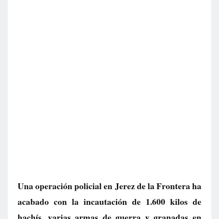
Una operación policial en Jerez de la Frontera ha
acabado con la incautación de 1.600 kilos de
hachís, varias armas de guerra y granadas en