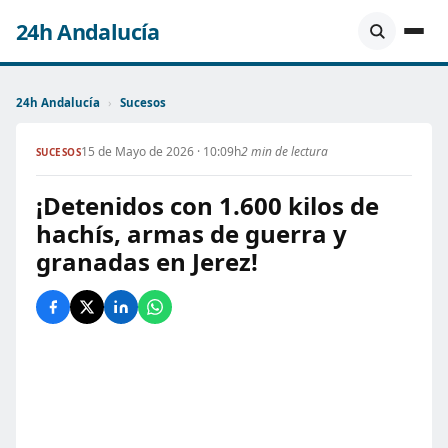
24h Andalucía
24h Andalucía
›
Sucesos
15 de Mayo de 2026 · 10:09h
2 min de lectura
SUCESOS
¡Detenidos con 1.600 kilos de
hachís, armas de guerra y
granadas en Jerez!