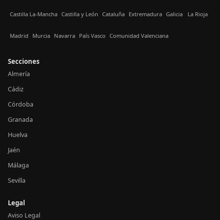
Castilla La-Mancha
Castilla y León
Cataluña
Extremadura
Galicia
La Rioja
Madrid
Murcia
Navarra
País Vasco
Comunidad Valenciana
Secciones
Almería
Cádiz
Córdoba
Granada
Huelva
Jaén
Málaga
Sevilla
Legal
Aviso Legal