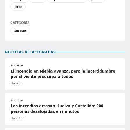
Jerez
CATEGORÍA
Sucesos
NOTICIAS RELACIONADAS
SUCESOS
El incendio en Niebla avanza, pero la incertidumbre
por el viento preocupa a todos
Hace 5h
SUCESOS
Los incendios arrasan Huelva y Castellón: 200
personas desalojadas en minutos
Hace 10h