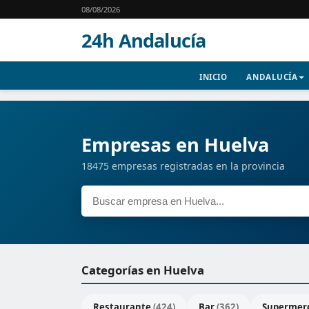
08/08/2026
24h Andalucía
INICIO
ANDALUCÍA
Empresas en Huelva
18475 empresas registradas en la provincia
Categorías en Huelva
Restaurante
(424)
Bar
(362)
Supermer