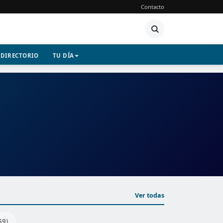
Contacto
DIRECTORIO
TU DÍA
Ver todas
69)