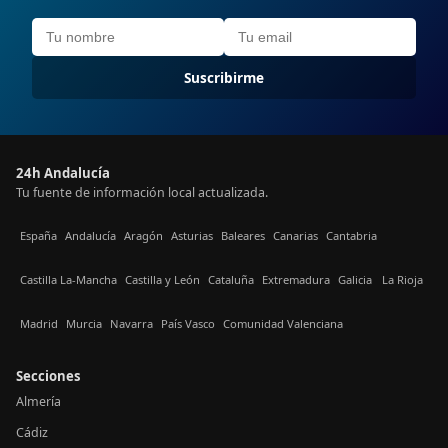
Suscribirme
24h Andalucía
Tu fuente de información local actualizada.
España
Andalucía
Aragón
Asturias
Baleares
Canarias
Cantabria
Castilla La-Mancha
Castilla y León
Cataluña
Extremadura
Galicia
La Rioja
Madrid
Murcia
Navarra
País Vasco
Comunidad Valenciana
Secciones
Almería
Cádiz