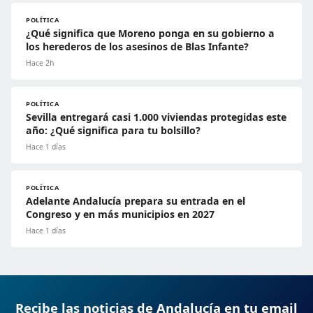
POLÍTICA
¿Qué significa que Moreno ponga en su gobierno a
los herederos de los asesinos de Blas Infante?
Hace 2h
POLÍTICA
Sevilla entregará casi 1.000 viviendas protegidas este
año: ¿Qué significa para tu bolsillo?
Hace 1 días
POLÍTICA
Adelante Andalucía prepara su entrada en el
Congreso y en más municipios en 2027
Hace 1 días
Recibe las noticias de Andalucía en tu email