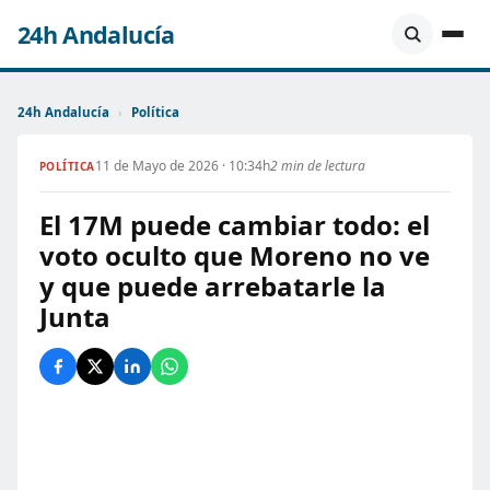
24h Andalucía
24h Andalucía
›
Política
11 de Mayo de 2026 · 10:34h
2 min de lectura
POLÍTICA
El 17M puede cambiar todo: el
voto oculto que Moreno no ve
y que puede arrebatarle la
Junta