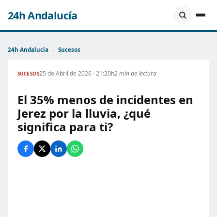
24h Andalucía
24h Andalucía
›
Sucesos
25 de Abril de 2026 · 21:20h
2 min de lectura
SUCESOS
El 35% menos de incidentes en
Jerez por la lluvia, ¿qué
significa para ti?