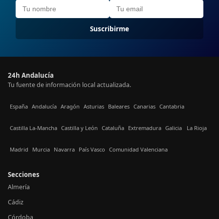
Suscribirme
24h Andalucía
Tu fuente de información local actualizada.
España
Andalucía
Aragón
Asturias
Baleares
Canarias
Cantabria
Castilla La-Mancha
Castilla y León
Cataluña
Extremadura
Galicia
La Rioja
Madrid
Murcia
Navarra
País Vasco
Comunidad Valenciana
Secciones
Almería
Cádiz
Córdoba