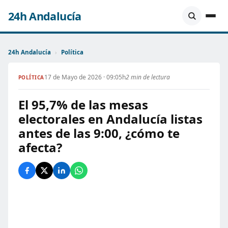
24h Andalucía
24h Andalucía
›
Política
17 de Mayo de 2026 · 09:05h
2 min de lectura
POLÍTICA
El 95,7% de las mesas
electorales en Andalucía listas
antes de las 9:00, ¿cómo te
afecta?