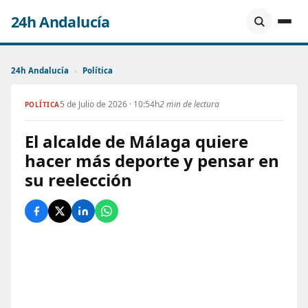
24h Andalucía
24h Andalucía
›
Política
5 de Julio de 2026 · 10:54h
2 min de lectura
POLÍTICA
El alcalde de Málaga quiere
hacer más deporte y pensar en
su reelección