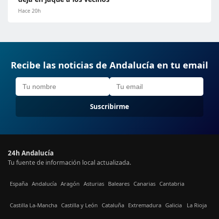
Hace 20h
Recibe las noticias de Andalucía en tu email
Suscribirme
24h Andalucía
Tu fuente de información local actualizada.
España
Andalucía
Aragón
Asturias
Baleares
Canarias
Cantabria
Castilla La-Mancha
Castilla y León
Cataluña
Extremadura
Galicia
La Rioja