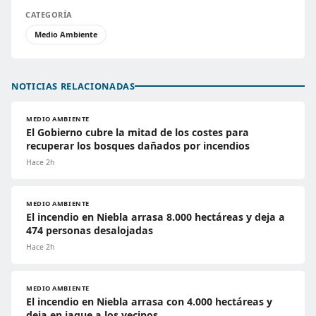
CATEGORÍA
Medio Ambiente
NOTICIAS RELACIONADAS
MEDIO AMBIENTE
El Gobierno cubre la mitad de los costes para
recuperar los bosques dañados por incendios
Hace 2h
MEDIO AMBIENTE
El incendio en Niebla arrasa 8.000 hectáreas y deja a
474 personas desalojadas
Hace 2h
MEDIO AMBIENTE
El incendio en Niebla arrasa con 4.000 hectáreas y
deja en jaque a los vecinos