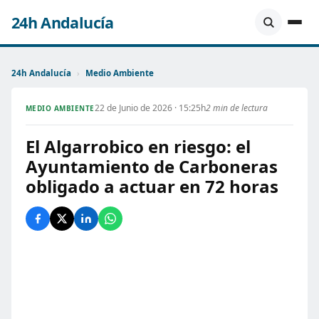
24h Andalucía
24h Andalucía
›
Medio Ambiente
22 de Junio de 2026 · 15:25h
2 min de lectura
MEDIO AMBIENTE
El Algarrobico en riesgo: el
Ayuntamiento de Carboneras
obligado a actuar en 72 horas