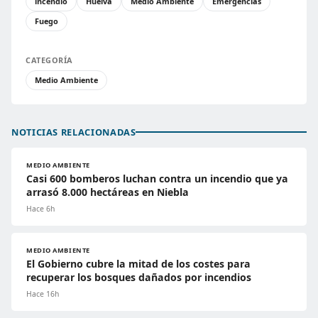
incendio
Huelva
Medio Ambiente
Emergencias
Fuego
CATEGORÍA
Medio Ambiente
NOTICIAS RELACIONADAS
MEDIO AMBIENTE
Casi 600 bomberos luchan contra un incendio que ya
arrasó 8.000 hectáreas en Niebla
Hace 6h
MEDIO AMBIENTE
El Gobierno cubre la mitad de los costes para
recuperar los bosques dañados por incendios
Hace 16h