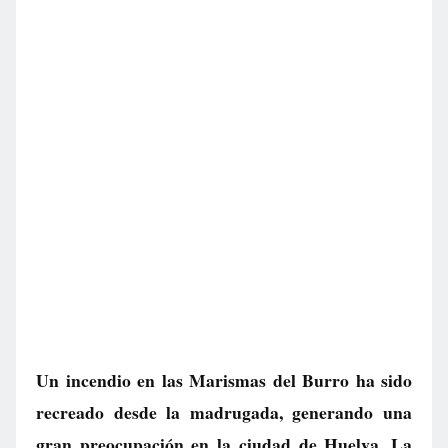
Un incendio en las Marismas del Burro ha sido
recreado desde la madrugada, generando una
gran preocupación en la ciudad de Huelva. La