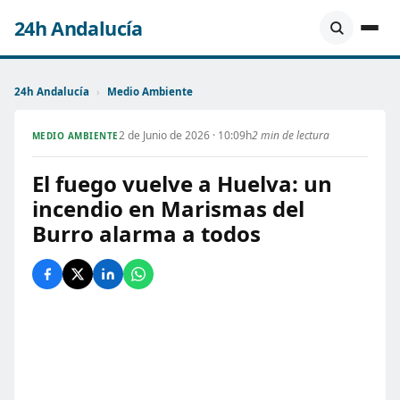
24h Andalucía
24h Andalucía
›
Medio Ambiente
2 de Junio de 2026 · 10:09h
2 min de lectura
MEDIO AMBIENTE
El fuego vuelve a Huelva: un
incendio en Marismas del
Burro alarma a todos