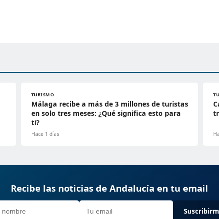
TURISMO
T
Málaga recibe a más de 3 millones de turistas
C
en solo tres meses: ¿Qué significa esto para
t
ti?
Hace 1 días
Ha
Recibe las noticias de Andalucía en tu email
Suscribir