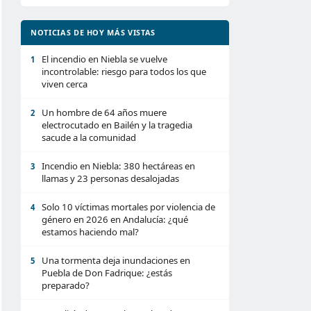
NOTICIAS DE HOY MÁS VISTAS
El incendio en Niebla se vuelve
1
incontrolable: riesgo para todos los que
viven cerca
Un hombre de 64 años muere
2
electrocutado en Bailén y la tragedia
sacude a la comunidad
Incendio en Niebla: 380 hectáreas en
3
llamas y 23 personas desalojadas
Solo 10 víctimas mortales por violencia de
4
género en 2026 en Andalucía: ¿qué
estamos haciendo mal?
Una tormenta deja inundaciones en
5
Puebla de Don Fadrique: ¿estás
preparado?