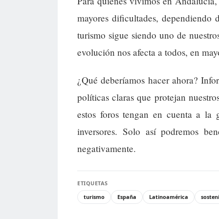
Para quienes vivimos en Andalucía,
mayores dificultades, dependiendo 
turismo sigue siendo uno de nuestro
evolución nos afecta a todos, en ma
¿Qué deberíamos hacer ahora? Informa
políticas claras que protejan nuestro
estos foros tengan en cuenta a la
inversores. Solo así podremos ben
negativamente.
ETIQUETAS
turismo
España
Latinoamérica
sosten