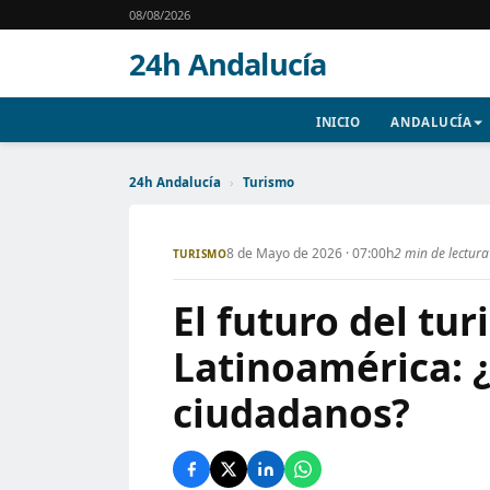
08/08/2026
24h Andalucía
INICIO
ANDALUCÍA
24h Andalucía
›
Turismo
8 de Mayo de 2026 · 07:00h
2 min de lectura
TURISMO
El futuro del tu
Latinoamérica: ¿
ciudadanos?