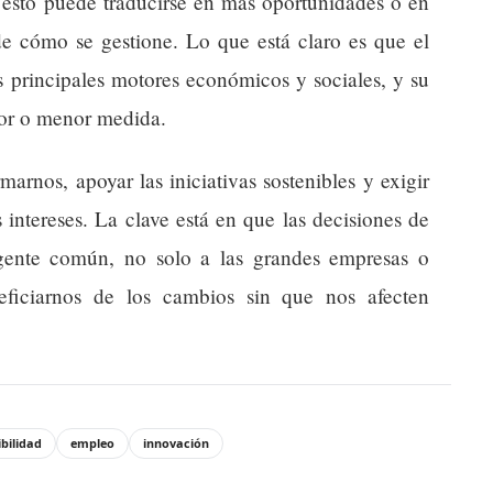
 esto puede traducirse en más oportunidades o en
de cómo se gestione. Lo que está claro es que el
s principales motores económicos y sociales, y su
yor o menor medida.
rnos, apoyar las iniciativas sostenibles y exigir
s intereses. La clave está en que las decisiones de
 gente común, no solo a las grandes empresas o
eficiarnos de los cambios sin que nos afecten
ibilidad
empleo
innovación