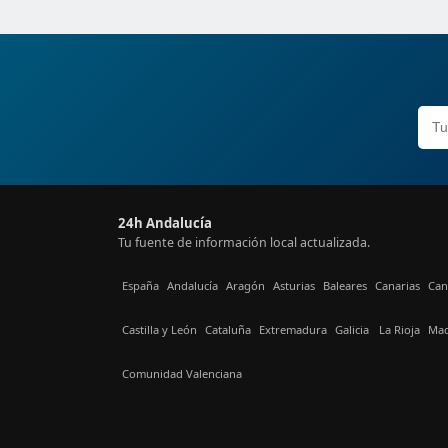
24h Andalucía
Tu fuente de información local actualizada.
España
Andalucía
Aragón
Asturias
Baleares
Canarias
Can
Castilla y León
Cataluña
Extremadura
Galicia
La Rioja
Mad
Comunidad Valenciana