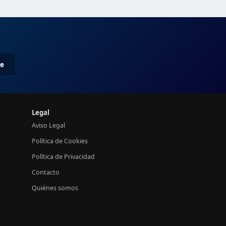
me
Legal
Aviso Legal
Política de Cookies
Política de Privacidad
Contacto
Quiénes somos