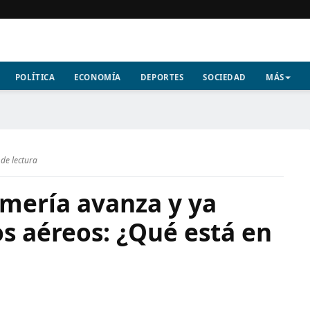
POLÍTICA
ECONOMÍA
DEPORTES
SOCIEDAD
MÁS
de lectura
lmería avanza y ya
s aéreos: ¿Qué está en