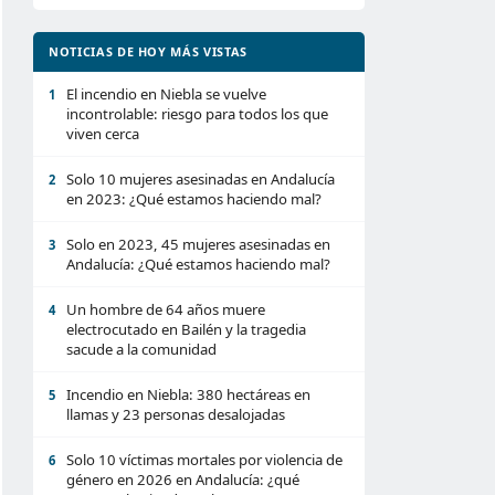
NOTICIAS DE HOY MÁS VISTAS
El incendio en Niebla se vuelve
1
incontrolable: riesgo para todos los que
viven cerca
Solo 10 mujeres asesinadas en Andalucía
2
en 2023: ¿Qué estamos haciendo mal?
Solo en 2023, 45 mujeres asesinadas en
3
Andalucía: ¿Qué estamos haciendo mal?
Un hombre de 64 años muere
4
electrocutado en Bailén y la tragedia
sacude a la comunidad
Incendio en Niebla: 380 hectáreas en
5
llamas y 23 personas desalojadas
Solo 10 víctimas mortales por violencia de
6
género en 2026 en Andalucía: ¿qué