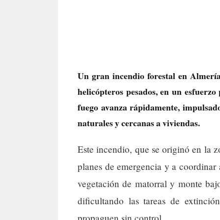
Un gran incendio forestal en Almería
helicópteros pesados, en un esfuerzo 
fuego avanza rápidamente, impulsado 
naturales y cercanas a viviendas.
Este incendio, que se originó en la 
planes de emergencia y a coordinar
vegetación de matorral y monte baj
dificultando las tareas de extinci
propaguen sin control.