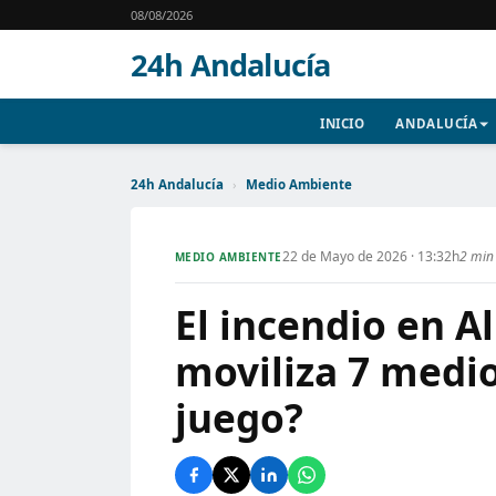
08/08/2026
24h Andalucía
INICIO
ANDALUCÍA
24h Andalucía
›
Medio Ambiente
22 de Mayo de 2026 · 13:32h
2 min 
MEDIO AMBIENTE
El incendio en A
moviliza 7 medio
juego?