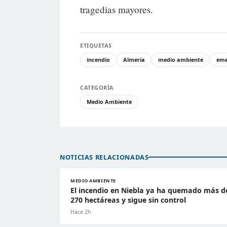
tragedias mayores.
ETIQUETAS
incendio
Almería
medio ambiente
eme
CATEGORÍA
Medio Ambiente
NOTICIAS RELACIONADAS
MEDIO AMBIENTE
El incendio en Niebla ya ha quemado más d
270 hectáreas y sigue sin control
Hace 2h