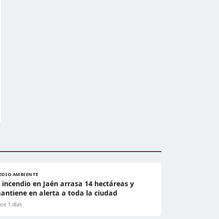
EDIO AMBIENTE
l incendio en Jaén arrasa 14 hectáreas y
antiene en alerta a toda la ciudad
ce 1 días