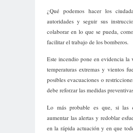
¿Qué podemos hacer los ciudada
autoridades y seguir sus instrucci
colaborar en lo que se pueda, como
facilitar el trabajo de los bomberos.
Este incendio pone en evidencia la v
temperaturas extremas y vientos fu
posibles evacuaciones o restricciones
debe reforzar las medidas preventivas
Lo más probable es que, si las 
aumentar las alertas y redoblar esfu
en la rápida actuación y en que todo