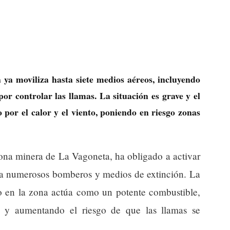
 ya moviliza hasta siete medios aéreos, incluyendo
por controlar las llamas. La situación es grave y el
por el calor y el viento, poniendo en riesgo zonas
zona minera de La Vagoneta, ha obligado a activar
 a numerosos bomberos y medios de extinción. La
o en la zona actúa como un potente combustible,
ón y aumentando el riesgo de que las llamas se