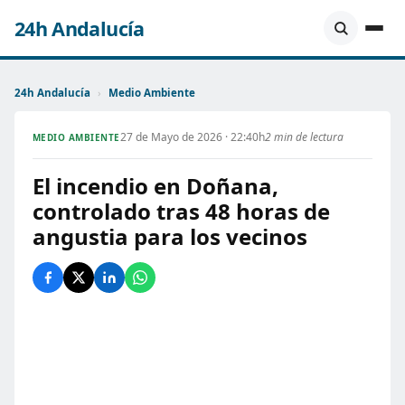
24h Andalucía
24h Andalucía
›
Medio Ambiente
27 de Mayo de 2026 · 22:40h
2 min de lectura
MEDIO AMBIENTE
El incendio en Doñana,
controlado tras 48 horas de
angustia para los vecinos