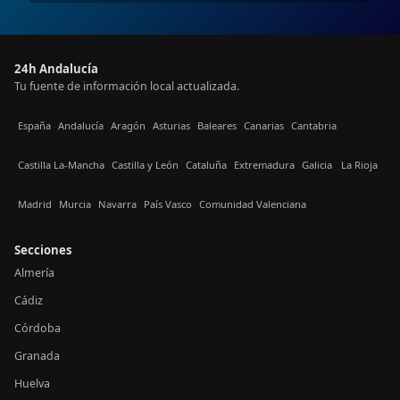
24h Andalucía
Tu fuente de información local actualizada.
España
Andalucía
Aragón
Asturias
Baleares
Canarias
Cantabria
Castilla La-Mancha
Castilla y León
Cataluña
Extremadura
Galicia
La Rioja
Madrid
Murcia
Navarra
País Vasco
Comunidad Valenciana
Secciones
Almería
Cádiz
Córdoba
Granada
Huelva