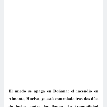
El miedo se apaga en Doñana: el incendio en
Almonte, Huelva, ya está controlado tras dos días
de lucha contra las llamas. La tranquilidad