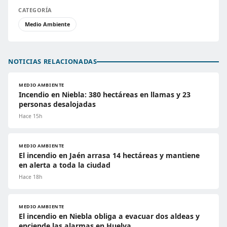
CATEGORÍA
Medio Ambiente
NOTICIAS RELACIONADAS
MEDIO AMBIENTE
Incendio en Niebla: 380 hectáreas en llamas y 23
personas desalojadas
Hace 15h
MEDIO AMBIENTE
El incendio en Jaén arrasa 14 hectáreas y mantiene
en alerta a toda la ciudad
Hace 18h
MEDIO AMBIENTE
El incendio en Niebla obliga a evacuar dos aldeas y
enciende las alarmas en Huelva