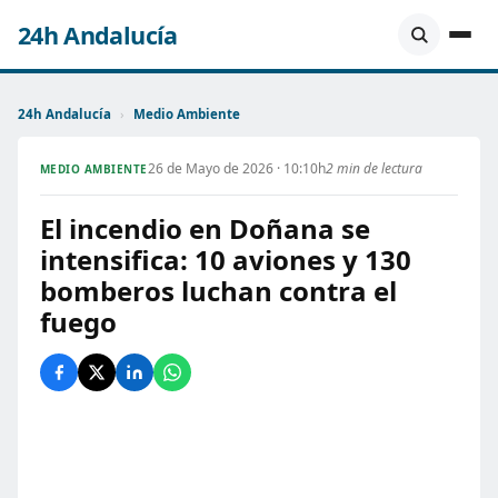
24h Andalucía
24h Andalucía
›
Medio Ambiente
26 de Mayo de 2026 · 10:10h
2 min de lectura
MEDIO AMBIENTE
El incendio en Doñana se
intensifica: 10 aviones y 130
bomberos luchan contra el
fuego