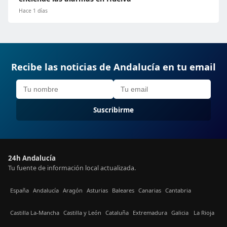
Hace 1 días
Recibe las noticias de Andalucía en tu email
Suscribirme
24h Andalucía
Tu fuente de información local actualizada.
España
Andalucía
Aragón
Asturias
Baleares
Canarias
Cantabria
Castilla La-Mancha
Castilla y León
Cataluña
Extremadura
Galicia
La Rioja