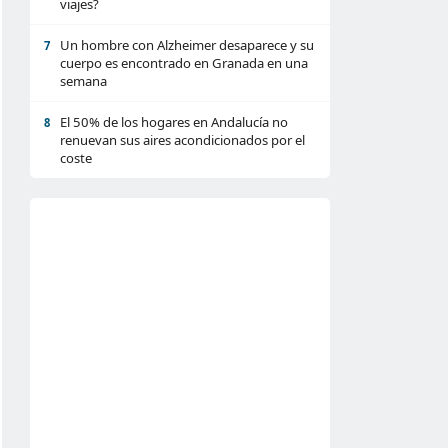
viajes?
Un hombre con Alzheimer desaparece y su
7
cuerpo es encontrado en Granada en una
semana
El 50% de los hogares en Andalucía no
8
renuevan sus aires acondicionados por el
coste