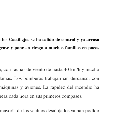
 los Castillejos se ha salido de control y ya arrasa
 grave y pone en riesgo a muchas familias en pocos
ía, con rachas de viento de hasta 40 km/h y mucho
llamas. Los bomberos trabajan sin descanso, con
máquinas y aviones. La rapidez del incendio ha
reas cada hora en sus primeros compases.
a mayoría de los vecinos desalojados ya han podido