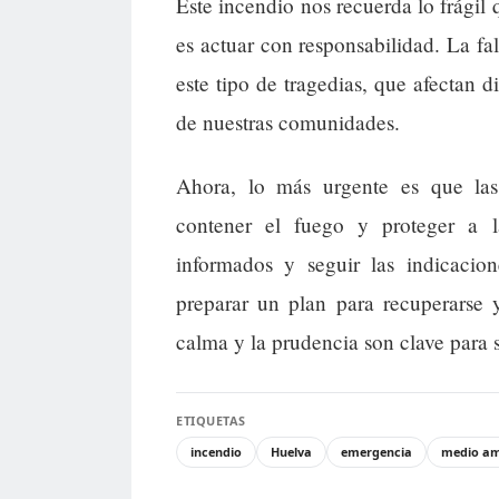
Este incendio nos recuerda lo frágil 
es actuar con responsabilidad. La fa
este tipo de tragedias, que afectan d
de nuestras comunidades.
Ahora, lo más urgente es que las
contener el fuego y proteger a 
informados y seguir las indicacio
preparar un plan para recuperarse 
calma y la prudencia son clave para s
ETIQUETAS
incendio
Huelva
emergencia
medio am