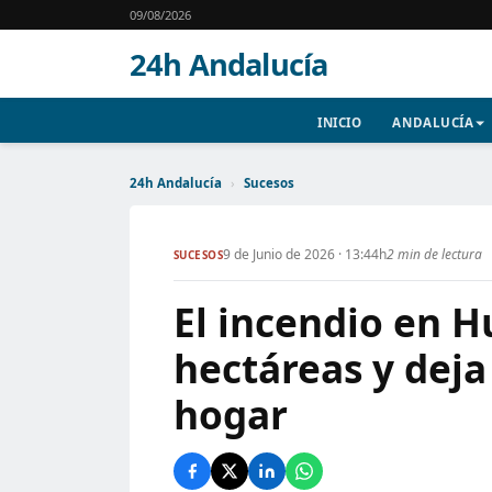
09/08/2026
24h Andalucía
INICIO
ANDALUCÍA
24h Andalucía
›
Sucesos
9 de Junio de 2026 · 13:44h
2 min de lectura
SUCESOS
El incendio en 
hectáreas y deja
hogar