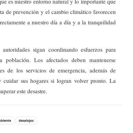
que es nuestro entorno natural y lo importante que
lta de prevención y el cambio climático favorecen
irectamente a nuestro día a día y a la tranquilidad
 autoridades sigan coordinando esfuerzos para
la población. Los afectados deben mantenerse
nes de los servicios de emergencia, además de
y cuidar sus hogares si logran volver pronto. La
uperar este desastre.
biente
desalojos