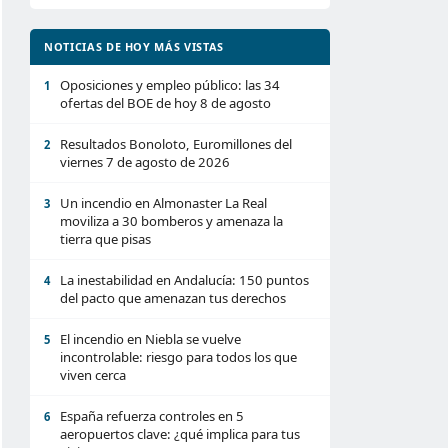
NOTICIAS DE HOY MÁS VISTAS
Oposiciones y empleo público: las 34
1
ofertas del BOE de hoy 8 de agosto
Resultados Bonoloto, Euromillones del
2
viernes 7 de agosto de 2026
Un incendio en Almonaster La Real
3
moviliza a 30 bomberos y amenaza la
tierra que pisas
La inestabilidad en Andalucía: 150 puntos
4
del pacto que amenazan tus derechos
El incendio en Niebla se vuelve
5
incontrolable: riesgo para todos los que
viven cerca
España refuerza controles en 5
6
aeropuertos clave: ¿qué implica para tus