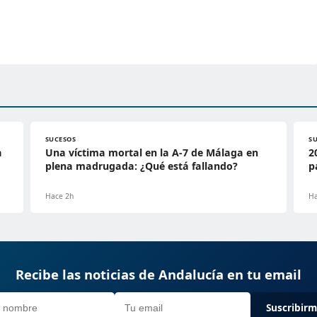
SUCESOS
S
a
Una víctima mortal en la A-7 de Málaga en
2
plena madrugada: ¿Qué está fallando?
p
Hace 2h
Ha
Recibe las noticias de Andalucía en tu email
Suscribir