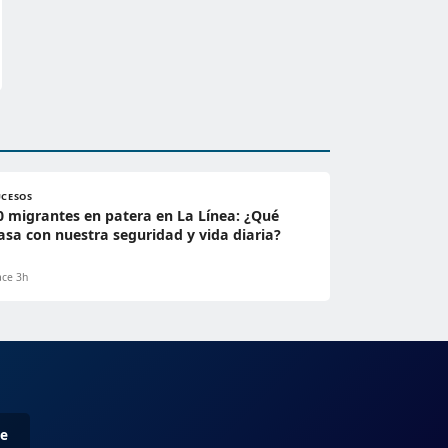
UCESOS
0 migrantes en patera en La Línea: ¿Qué
asa con nuestra seguridad y vida diaria?
ce 3h
me