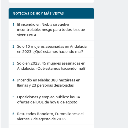
NOTICIAS DE HOY MÁS VISTAS
El incendio en Niebla se vuelve
1
incontrolable: riesgo para todos los que
viven cerca
Solo 10 mujeres asesinadas en Andalucía
2
en 2023: ¿Qué estamos haciendo mal?
Solo en 2023, 45 mujeres asesinadas en
3
Andalucía: ¿Qué estamos haciendo mal?
Incendio en Niebla: 380 hectáreas en
4
llamas y 23 personas desalojadas
Oposiciones y empleo público: las 34
5
ofertas del BOE de hoy 8 de agosto
Resultados Bonoloto, Euromillones del
6
viernes 7 de agosto de 2026