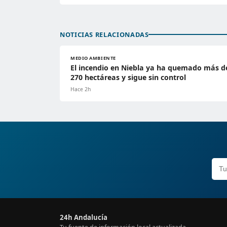
NOTICIAS RELACIONADAS
MEDIO AMBIENTE
El incendio en Niebla ya ha quemado más d
270 hectáreas y sigue sin control
Hace 2h
24h Andalucía