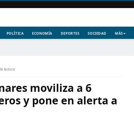
POLÍTICA
ECONOMÍA
DEPORTES
SOCIEDAD
MÁS
de lectura
nares moviliza a 6
ros y pone en alerta a