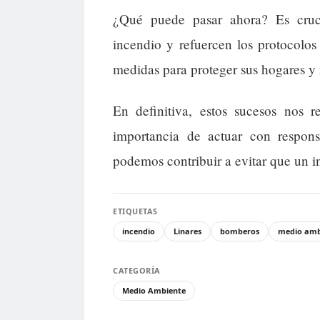
¿Qué puede pasar ahora? Es cruci
incendio y refuercen los protocolo
medidas para proteger sus hogares y 
En definitiva, estos sucesos nos r
importancia de actuar con respons
podemos contribuir a evitar que un i
ETIQUETAS
incendio
Linares
bomberos
medio amb
CATEGORÍA
Medio Ambiente