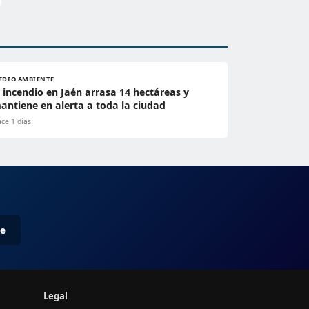
EDIO AMBIENTE
l incendio en Jaén arrasa 14 hectáreas y
antiene en alerta a toda la ciudad
ce 1 días
me
Legal