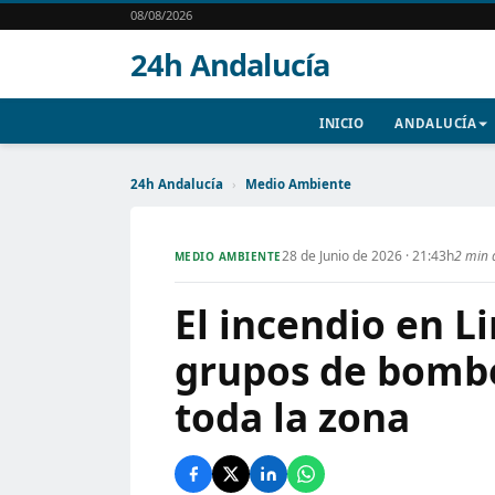
08/08/2026
24h Andalucía
INICIO
ANDALUCÍA
24h Andalucía
›
Medio Ambiente
28 de Junio de 2026 · 21:43h
2 min 
MEDIO AMBIENTE
El incendio en Li
grupos de bombe
toda la zona