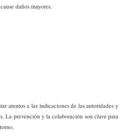
e cause daños mayores.
star atentos a las indicaciones de las autoridades y
as. La prevención y la colaboración son clave para
ntorno.