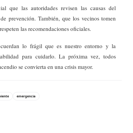
al que las autoridades revisen las causas del
s de prevención. También, que los vecinos tomen
respeten las recomendaciones oficiales.
ecuerdan lo frágil que es nuestro entorno y la
abilidad para cuidarlo. La próxima vez, todos
ncendio se convierta en una crisis mayor.
iente
emergencia