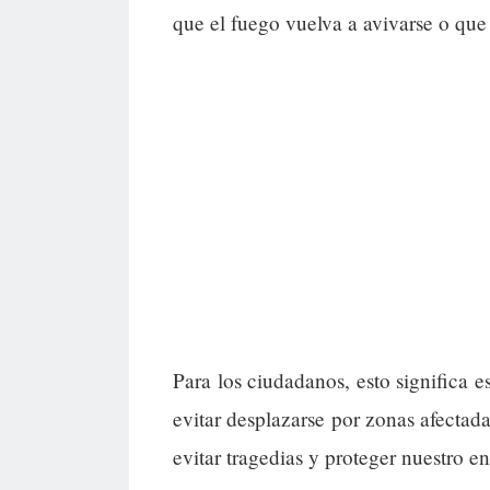
que el fuego vuelva a avivarse o qu
Para los ciudadanos, esto significa e
evitar desplazarse por zonas afectad
evitar tragedias y proteger nuestro e