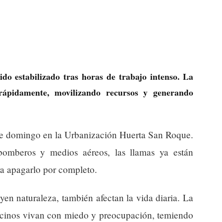
ido estabilizado tras horas de trabajo intenso. La
ápidamente, movilizando recursos y generando
este domingo en la Urbanización Huerta San Roque.
bomberos y medios aéreos, las llamas ya están
ra apagarlo por completo.
yen naturaleza, también afectan la vida diaria. La
vecinos vivan con miedo y preocupación, temiendo