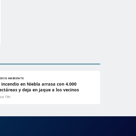
EDIO AMBIENTE
l incendio en Niebla arrasa con 4.000
ectáreas y deja en jaque a los vecinos
ce 19h