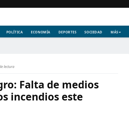
POLÍTICA
ECONOMÍA
DEPORTES
SOCIEDAD
MÁS
de lectura
igro: Falta de medios
os incendios este