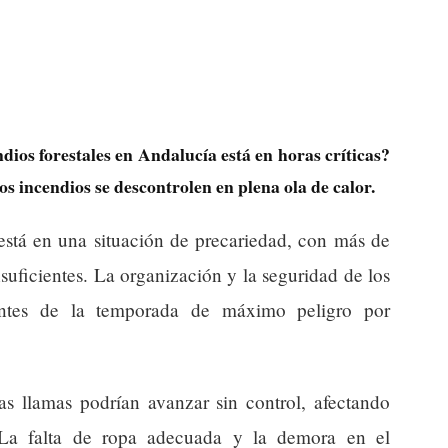
ndios forestales en Andalucía está en horas críticas?
os incendios se descontrolen en plena ola de calor.
stá en una situación de precariedad, con más de
uficientes. La organización y la seguridad de los
antes de la temporada de máximo peligro por
as llamas podrían avanzar sin control, afectando
 La falta de ropa adecuada y la demora en el