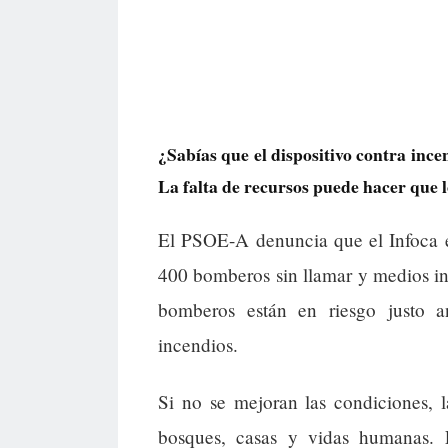
¿Sabías que el dispositivo contra ince
La falta de recursos puede hacer que l
El PSOE-A denuncia que el Infoca e
400 bomberos sin llamar y medios ins
bomberos están en riesgo justo 
incendios.
Si no se mejoran las condiciones, l
bosques, casas y vidas humanas.