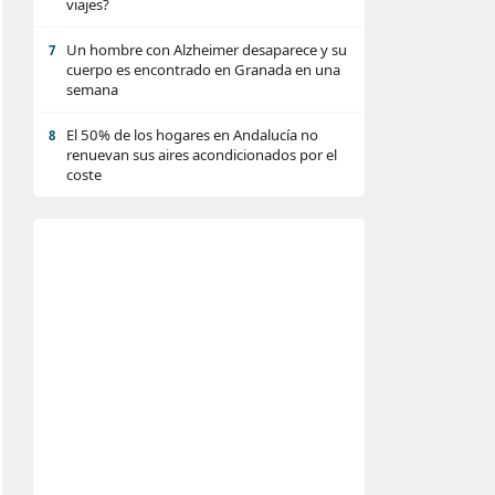
viajes?
Un hombre con Alzheimer desaparece y su
7
cuerpo es encontrado en Granada en una
semana
El 50% de los hogares en Andalucía no
8
renuevan sus aires acondicionados por el
coste