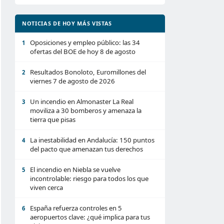
NOTICIAS DE HOY MÁS VISTAS
Oposiciones y empleo público: las 34
1
ofertas del BOE de hoy 8 de agosto
Resultados Bonoloto, Euromillones del
2
viernes 7 de agosto de 2026
Un incendio en Almonaster La Real
3
moviliza a 30 bomberos y amenaza la
tierra que pisas
La inestabilidad en Andalucía: 150 puntos
4
del pacto que amenazan tus derechos
El incendio en Niebla se vuelve
5
incontrolable: riesgo para todos los que
viven cerca
España refuerza controles en 5
6
aeropuertos clave: ¿qué implica para tus