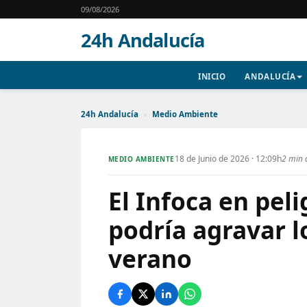
09/08/2026
24h Andalucía
INICIO
ANDALUCÍA
24h Andalucía
›
Medio Ambiente
18 de Junio de 2026 · 12:09h
2 min 
MEDIO AMBIENTE
El Infoca en pel
podría agravar l
verano