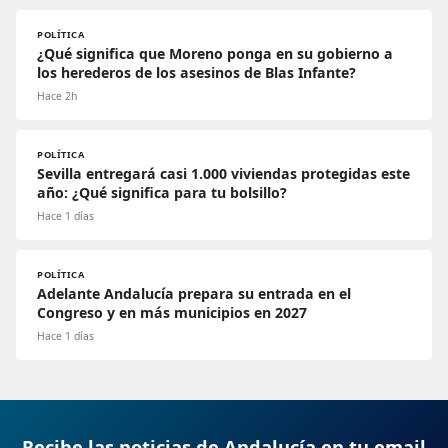
POLÍTICA
¿Qué significa que Moreno ponga en su gobierno a
los herederos de los asesinos de Blas Infante?
Hace 2h
POLÍTICA
Sevilla entregará casi 1.000 viviendas protegidas este
año: ¿Qué significa para tu bolsillo?
Hace 1 días
POLÍTICA
Adelante Andalucía prepara su entrada en el
Congreso y en más municipios en 2027
Hace 1 días
Recibe las noticias de Andalucía en tu email