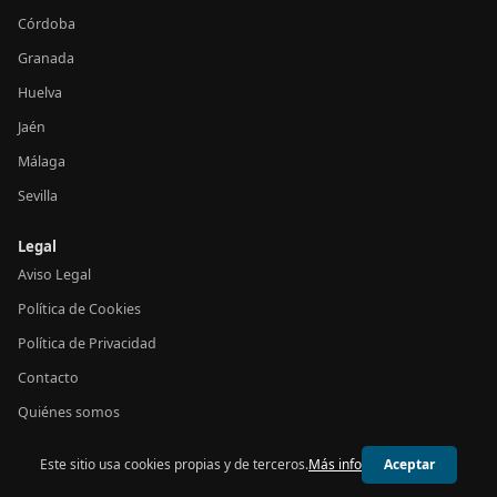
Córdoba
Granada
Huelva
Jaén
Málaga
Sevilla
Legal
Aviso Legal
Política de Cookies
Política de Privacidad
Contacto
Quiénes somos
Este sitio usa cookies propias y de terceros.
Más info
Aceptar
© 2026 24h Andalucía