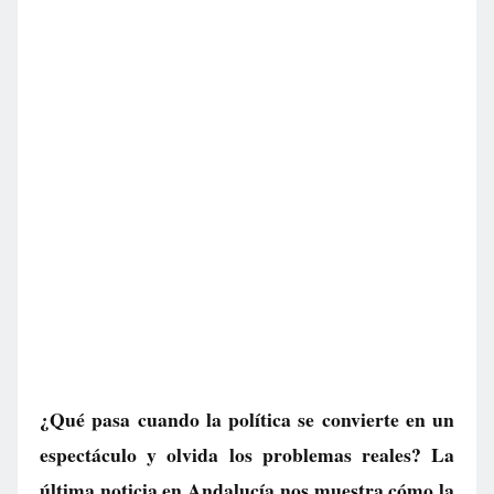
¿Qué pasa cuando la política se convierte en un
espectáculo y olvida los problemas reales? La
última noticia en Andalucía nos muestra cómo la