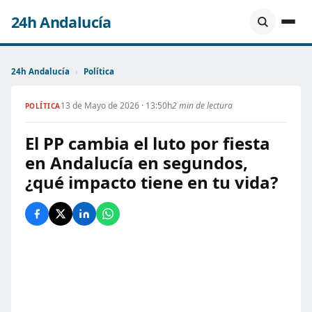
24h Andalucía
24h Andalucía
›
Política
13 de Mayo de 2026 · 13:50h
2 min de lectura
POLÍTICA
El PP cambia el luto por fiesta
en Andalucía en segundos,
¿qué impacto tiene en tu vida?