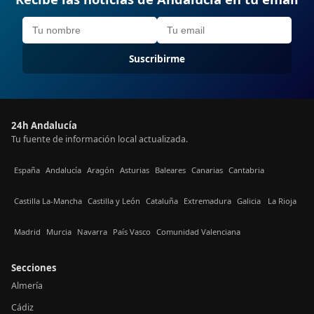
Suscribirme
24h Andalucía
Tu fuente de información local actualizada.
España
Andalucía
Aragón
Asturias
Baleares
Canarias
Cantabria
Castilla La-Mancha
Castilla y León
Cataluña
Extremadura
Galicia
La Rioja
Madrid
Murcia
Navarra
País Vasco
Comunidad Valenciana
Secciones
Almería
Cádiz