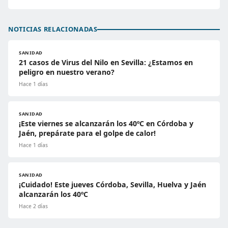
NOTICIAS RELACIONADAS
SANIDAD
21 casos de Virus del Nilo en Sevilla: ¿Estamos en
peligro en nuestro verano?
Hace 1 días
SANIDAD
¡Este viernes se alcanzarán los 40ºC en Córdoba y
Jaén, prepárate para el golpe de calor!
Hace 1 días
SANIDAD
¡Cuidado! Este jueves Córdoba, Sevilla, Huelva y Jaén
alcanzarán los 40ºC
Hace 2 días