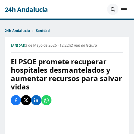
24h Andalucía
24h Andalucía
›
Sanidad
3 de Mayo de 2026 · 12:22h
2 min de lectura
SANIDAD
El PSOE promete recuperar
hospitales desmantelados y
aumentar recursos para salvar
vidas