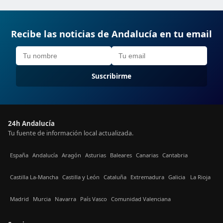
Recibe las noticias de Andalucía en tu email
Suscribirme
24h Andalucía
Tu fuente de información local actualizada.
España
Andalucía
Aragón
Asturias
Baleares
Canarias
Cantabria
Castilla La-Mancha
Castilla y León
Cataluña
Extremadura
Galicia
La Rioja
Madrid
Murcia
Navarra
País Vasco
Comunidad Valenciana