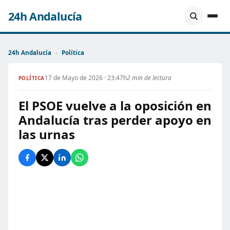
24h Andalucía
24h Andalucía
›
Política
17 de Mayo de 2026 · 23:47h
2 min de lectura
POLÍTICA
El PSOE vuelve a la oposición en
Andalucía tras perder apoyo en
las urnas