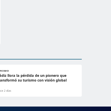
URISMO
ádiz llora la pérdida de un pionero que
ransformó su turismo con visión global
ce 2 días