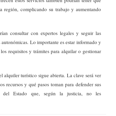
frecen estos servicios también podrían tener que
ada región, complicando su trabajo y aumentando
an consultar con expertos legales y seguir las
s autonómicas. Lo importante es estar informado y
os requisitos y trámites para alquilar o gestionar
l alquiler turístico sigue abierta. La clave será ver
os recursos y qué pasos toman para defender sus
s del Estado que, según la justicia, no les