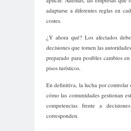
aplicar. Además, las empresas que o
adaptarse a diferentes reglas en c
costes.
¿Y ahora qué? Los afectados deberí
decisiones que tomen las autoridade
preparado para posibles cambios en l
pisos turísticos.
En definitiva, la lucha por controlar e
cómo las comunidades gestionan est
competencias frente a decisione
corresponden.