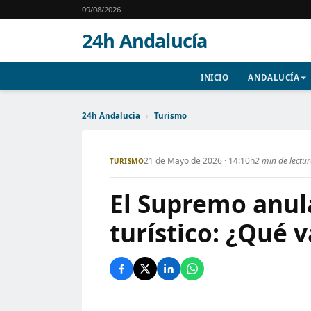
09/08/2026
24h Andalucía
INICIO
ANDALUCÍA
24h Andalucía
›
Turismo
21 de Mayo de 2026 · 14:10h
2 min de lectu
TURISMO
El Supremo anula
turístico: ¿Qué v