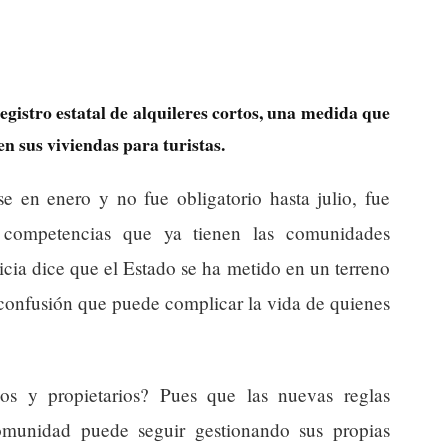
istro estatal de alquileres cortos, una medida que
n sus viviendas para turistas.
se en enero y no fue obligatorio hasta julio, fue
s competencias que ya tienen las comunidades
cia dice que el Estado se ha metido en un terreno
confusión que puede complicar la vida de quienes
nos y propietarios? Pues que las nuevas reglas
omunidad puede seguir gestionando sus propias