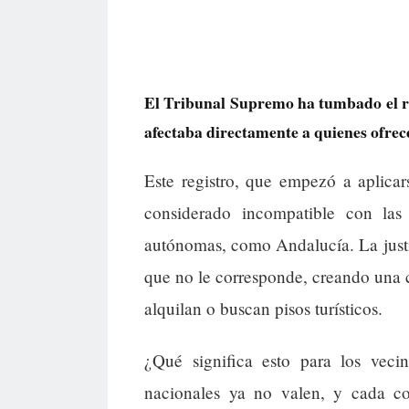
El Tribunal Supremo ha tumbado el reg
afectaba directamente a quienes ofrece
Este registro, que empezó a aplicar
considerado incompatible con la
autónomas, como Andalucía. La justi
que no le corresponde, creando una 
alquilan o buscan pisos turísticos.
¿Qué significa esto para los veci
nacionales ya no valen, y cada c