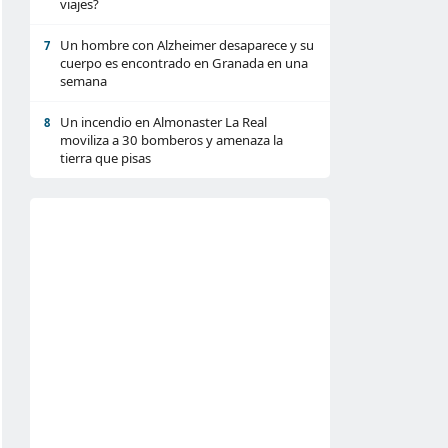
viajes?
Un hombre con Alzheimer desaparece y su
7
cuerpo es encontrado en Granada en una
semana
Un incendio en Almonaster La Real
8
moviliza a 30 bomberos y amenaza la
tierra que pisas