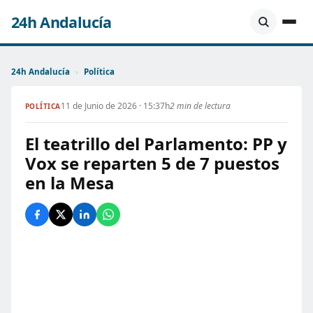
24h Andalucía
24h Andalucía
›
Política
11 de Junio de 2026 · 15:37h
2 min de lectura
POLÍTICA
El teatrillo del Parlamento: PP y
Vox se reparten 5 de 7 puestos
en la Mesa