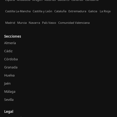
Castilla La-Mancha
Castilla y León
Cataluña
Extremadura
Galicia
La Rioja
Madrid
Murcia
Navarra
País Vasco
Comunidad Valenciana
Secciones
Almería
Cádiz
Córdoba
Granada
Huelva
Jaén
Málaga
Sevilla
Legal