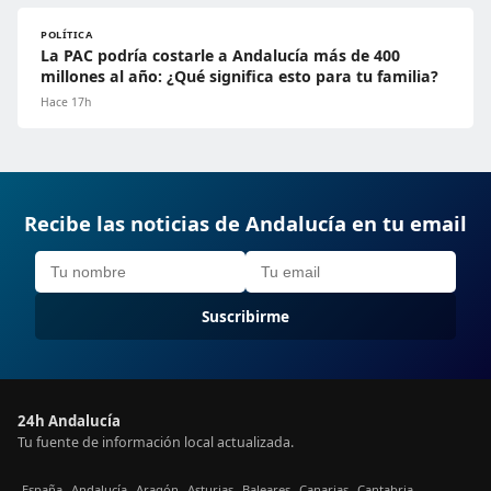
POLÍTICA
La PAC podría costarle a Andalucía más de 400
millones al año: ¿Qué significa esto para tu familia?
Hace 17h
Recibe las noticias de Andalucía en tu email
Suscribirme
24h Andalucía
Tu fuente de información local actualizada.
España
Andalucía
Aragón
Asturias
Baleares
Canarias
Cantabria