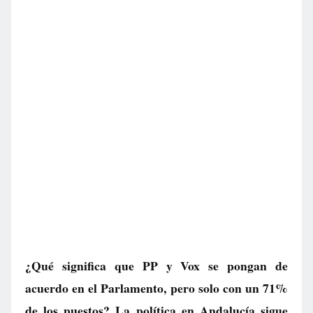
¿Qué significa que PP y Vox se pongan de
acuerdo en el Parlamento, pero solo con un 71%
de los puestos? La política en Andalucía sigue