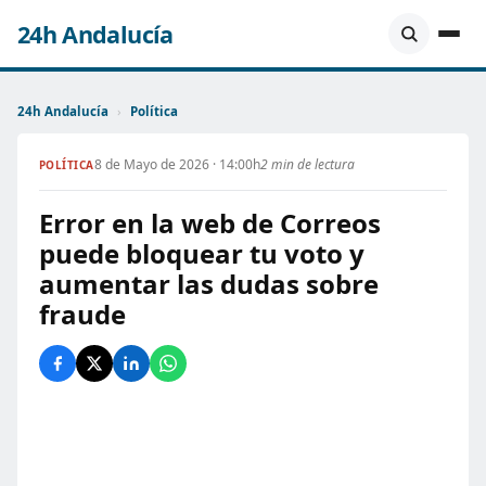
24h Andalucía
24h Andalucía
›
Política
8 de Mayo de 2026 · 14:00h
2 min de lectura
POLÍTICA
Error en la web de Correos
puede bloquear tu voto y
aumentar las dudas sobre
fraude