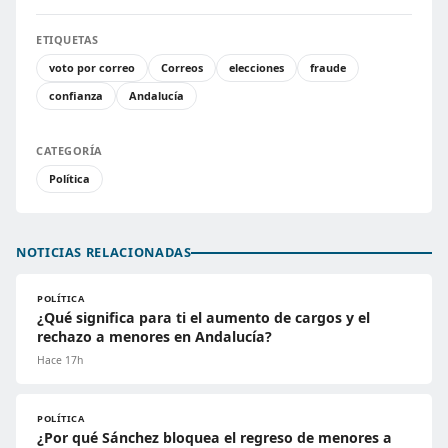
ETIQUETAS
voto por correo
Correos
elecciones
fraude
confianza
Andalucía
CATEGORÍA
Política
NOTICIAS RELACIONADAS
POLÍTICA
¿Qué significa para ti el aumento de cargos y el
rechazo a menores en Andalucía?
Hace 17h
POLÍTICA
¿Por qué Sánchez bloquea el regreso de menores a