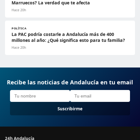
Marruecos? La verdad que te afecta
Hace 20h
POLÍTICA
La PAC podría costarle a Andalucía más de 400
millones al año: ¿Qué significa esto para tu familia?
Hace 20h
Recibe las noticias de Andalucía en tu email
Suscribirme
24h Andalucía