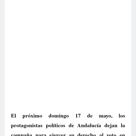
El próximo domingo 17 de mayo, los
protagonistas políticos de Andalucía dejan la
campaña para ejercer su derecho al voto en