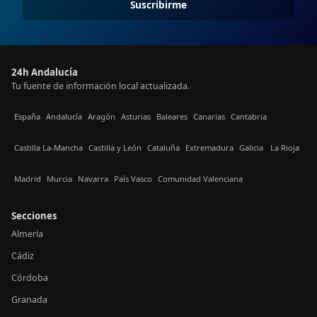
Suscribirme
24h Andalucía
Tu fuente de información local actualizada.
España
Andalucía
Aragón
Asturias
Baleares
Canarias
Cantabria
Castilla La-Mancha
Castilla y León
Cataluña
Extremadura
Galicia
La Rioja
Madrid
Murcia
Navarra
País Vasco
Comunidad Valenciana
Secciones
Almería
Cádiz
Córdoba
Granada