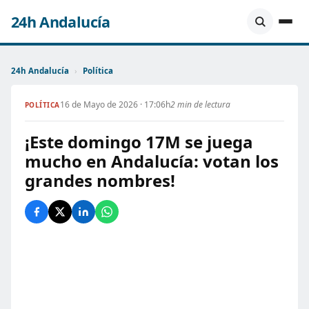
24h Andalucía
24h Andalucía
›
Política
16 de Mayo de 2026 · 17:06h
2 min de lectura
POLÍTICA
¡Este domingo 17M se juega
mucho en Andalucía: votan los
grandes nombres!