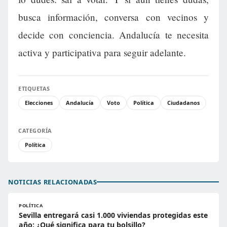
busca información, conversa con vecinos y
decide con conciencia. Andalucía te necesita
activa y participativa para seguir adelante.
ETIQUETAS
Elecciones
Andalucía
Voto
Política
Ciudadanos
CATEGORÍA
Política
NOTICIAS RELACIONADAS
POLÍTICA
Sevilla entregará casi 1.000 viviendas protegidas este
año: ¿Qué significa para tu bolsillo?